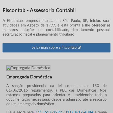
Fiscontab - Assessoria Contábil
A Fiscontab, empresa situada em São Paulo, SP, iniciou suas
atividades em Agosto de 1997, e está pronta a lhe oferecer as
melhores soluções em contabilidade, departamento pessoal,
escrituração fiscal e planejamento tributário.
Saiba mais sobre a Fiscontab
Empregada Doméstica
A sanção presidencial da lei complementar 150 de
01/06/2015 regulamentou a PEC das Domésticas. Nós
estamos preparados para orientar e providenciar toda a
documentação necessária, desde a admissão até a rescisão
de um empregado doméstico.
Ligue agora para
(11) 3617-3292
/
(11) 3612-4384
e tenha