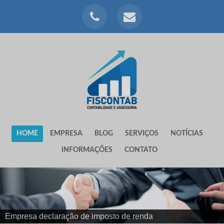
HOME
EMPRESA
BLOG
SERVIÇOS
NOTÍCIAS
INFORMAÇÕES
CONTATO
Empresa declaração de imposto de renda