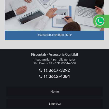
ASSESSORIA CONTÁBIL EM SP
Fiscontab - Assessoria Contábil
Rua Aurélia, 430 - Vila Romana
São Paulo - SP - CEP: 05046-000
3617-3292
11
3612-4384
11
Home
Empresa