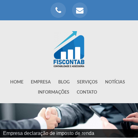
HOME
EMPRESA
BLOG
SERVIÇOS
NOTÍCIAS
INFORMAÇÕES
CONTATO
Empresa declaração de imposto de renda