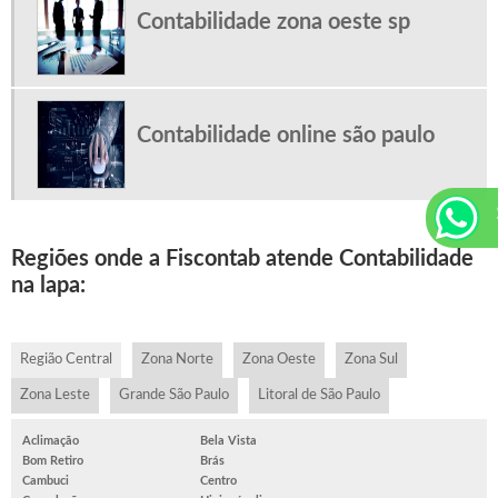
Contabilidade zona oeste sp
Contabilidade online são paulo
Regiões onde a Fiscontab atende Contabilidade
na lapa:
Região Central
Zona Norte
Zona Oeste
Zona Sul
Zona Leste
Grande São Paulo
Litoral de São Paulo
Aclimação
Bela Vista
Bom Retiro
Brás
Cambuci
Centro