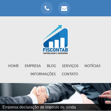
HOME
EMPRESA
BLOG
SERVIÇOS
NOTÍCIAS
INFORMAÇÕES
CONTATO
Melhores escritórios de contabilidade de sp