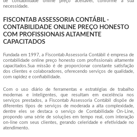
de
contabilidade online preço
aceitável, conforme a sua
necessidade.
FISCONTAB ASSESSORIA CONTÁBIL -
CONTABILIDADE ONLINE PREÇO HONESTO
COM PROFISSIONAIS ALTAMENTE
CAPACITADOS
Fundada em 1997, a Fiscontab Assessoria Contábil é empresa de
contabilidade online preço
honesto com profissionais altamente
capacitados.Sua missão é de proporcionar constante satisfação
dos clientes e colaboradores, oferecendo serviços de qualidade,
com rapidez e confiabilidade.
Com o uso diário de ferramentas e estratégias de trabalho
modernas e inteligentes, que resultam em excelência nos
serviços prestados, a Fiscontab Assessoria Contábil dispõe de
diferentes tipos de serviços de moderada a alta complexidade,
dentre eles se destaca o serviço de Contabilidade On-Line,
propondo uma série de soluções em tempo real, com interação
on-line com seus clientes, gerando celeridade e efetividade no
atendimento.