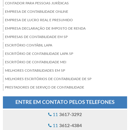
CONTADOR PARA PESSOAS JURÍDICAS
EMPRESA DE CONTABILIDADE ONLINE
EMPRESA DE LUCRO REAL E PRESUMIDO
EMPRESA DECLARAÇÃO DE IMPOSTO DE RENDA
EMPRESAS DE CONTABILIDADE EM SP
ESCRITÓRIO CONTÁBIL LAPA
ESCRITÓRIO DE CONTABILIDADE LAPA SP
ESCRITÓRIO DE CONTABILIDADE MEI
MELHORES CONTABILIDADES EM SP
MELHORES ESCRITÓRIOS DE CONTABILIDADE DE SP
PRESTADORES DE SERVIÇO DE CONTABILIDADE
PROCESSAMENTO DE FOLHA DE PAGAMENTO
ENTRE EM CONTATO PELOS TELEFONES
SERVIÇO DE ABERTURA DE EMPRESAS
SERVIÇOS DE CONTABILIDADE EM SP
3617-3292
11
SERVIÇOS DE CONTABILIDADE PARA EMPRESAS
3612-4384
11
SERVIÇOS DE FOLHA DE PAGAMENTO