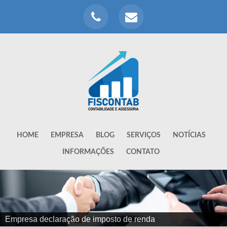
HOME
EMPRESA
BLOG
SERVIÇOS
NOTÍCIAS
INFORMAÇÕES
CONTATO
Melhores escritórios de contabilidade de sp