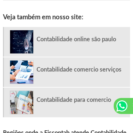
SERVIÇOS DE PLANEJAMENTO TRIBUTÁRIO
Veja também em nosso site:
TERCEIRIZAÇÃO DE FOLHA DE PAGAMENTO SP
TERCEIRIZAÇÃO FOLHA DE PAGAMENTO
Contabilidade online são paulo
Contabilidade comercio serviços
Contabilidade para comercio