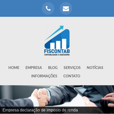
HOME
EMPRESA
BLOG
SERVIÇOS
NOTÍCIAS
INFORMAÇÕES
CONTATO
Empresa declaração de imposto de renda