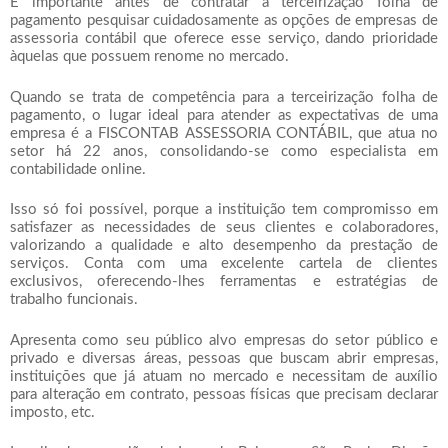
É importante antes de contratar a
terceirização folha de
pagamento
pesquisar cuidadosamente as opções de empresas de
assessoria contábil que oferece esse serviço, dando prioridade
àquelas que possuem renome no mercado.
Quando se trata de competência para a
terceirização folha de
pagamento
, o lugar ideal para atender as expectativas de uma
empresa é a FISCONTAB ASSESSORIA CONTÁBIL, que atua no
setor há 22 anos, consolidando-se como especialista em
contabilidade online.
Isso só foi possível, porque a instituição tem compromisso em
satisfazer as necessidades de seus clientes e colaboradores,
valorizando a qualidade e alto desempenho da prestação de
serviços. Conta com uma excelente cartela de clientes
exclusivos, oferecendo-lhes ferramentas e estratégias de
trabalho funcionais.
Apresenta como seu público alvo empresas do setor público e
privado e diversas áreas, pessoas que buscam abrir empresas,
instituições que já atuam no mercado e necessitam de auxílio
para alteração em contrato, pessoas físicas que precisam declarar
imposto, etc.