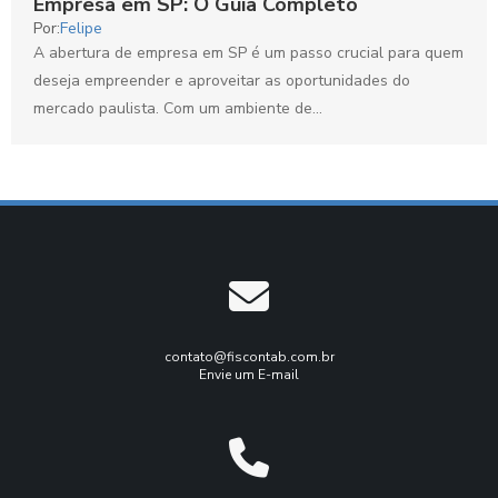
Empresa em SP: O Guia Completo
Por:
Felipe
A abertura de empresa em SP é um passo crucial para quem
deseja empreender e aproveitar as oportunidades do
mercado paulista. Com um ambiente de...
contato@fiscontab.com.br
Envie um E-mail