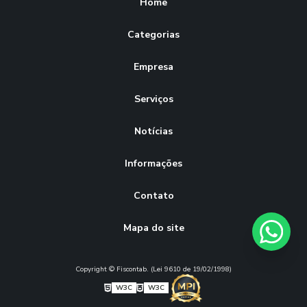
Home
Categorias
Empresa
Serviços
Notícias
Informações
Contato
Mapa do site
Copyright © Fiscontab. (Lei 9610 de 19/02/1998)
W3C
W3C