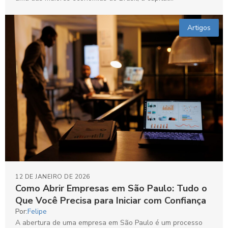
Artigos
12 DE JANEIRO DE 2026
Como Abrir Empresas em São Paulo: Tudo o
Que Você Precisa para Iniciar com Confiança
Por:
Felipe
A abertura de uma empresa em São Paulo é um processo