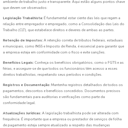
ambiente de trabalho justo e transparente. Aqui estão alguns pontos chave
que devem ser observados:
Legislação Trabalhista:
É fundamental estar ciente das leis que regem a
relação entre empregador e empregado, como a Consolidação das Leis do
Trabalho (CLT), que estabelece direitos e deveres de ambas as partes.
Retenção de Impostos:
A retenção correta de tributos federais, estaduais
e municipais, como INSS e Imposto de Renda, é essencial para garantir que
a empresa esteja em conformidade com o fisco e evite sanções.
Benefícios Legais:
Conheça os benefícios obrigatórios, como o FGTS e as
férias, e assegure-se de que todos os funcionários têm acesso a esses
direitos trabalhistas, respeitando seus períodos e condições.
Registros e Documentação:
Mantenha registros detalhados de todos os
pagamentos, descontos e benefícios concedidos. Documentos precisos
são fundamentais para auditorias e verificações como parte da
conformidade legal.
Atualizações Jurídicas:
A legislação trabalhista pode ser alterada com
frequência. É importante que a empresa ou prestador de serviços de folha
de pagamento esteja sempre atualizado a respeito das mudanças