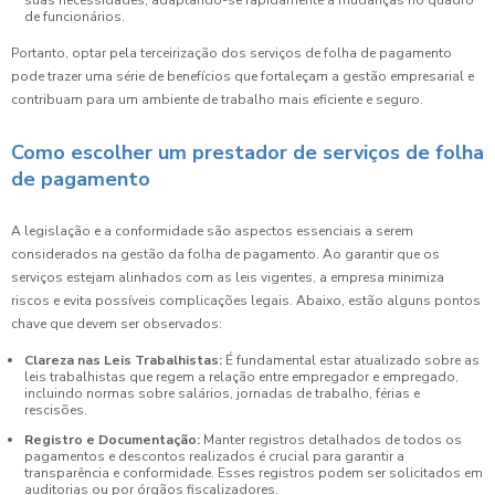
de funcionários.
Portanto, optar pela terceirização dos serviços de folha de pagamento
pode trazer uma série de benefícios que fortaleçam a gestão empresarial e
contribuam para um ambiente de trabalho mais eficiente e seguro.
Como escolher um prestador de serviços de folha
de pagamento
A legislação e a conformidade são aspectos essenciais a serem
considerados na gestão da folha de pagamento. Ao garantir que os
serviços estejam alinhados com as leis vigentes, a empresa minimiza
riscos e evita possíveis complicações legais. Abaixo, estão alguns pontos
chave que devem ser observados:
Clareza nas Leis Trabalhistas:
É fundamental estar atualizado sobre as
leis trabalhistas que regem a relação entre empregador e empregado,
incluindo normas sobre salários, jornadas de trabalho, férias e
rescisões.
Registro e Documentação:
Manter registros detalhados de todos os
pagamentos e descontos realizados é crucial para garantir a
transparência e conformidade. Esses registros podem ser solicitados em
auditorias ou por órgãos fiscalizadores.