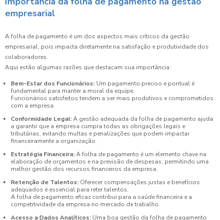
Importância da folha de pagamento na gestão
empresarial
A folha de pagamento é um dos aspectos mais críticos da gestão
empresarial, pois impacta diretamente na satisfação e produtividade dos
colaboradores.
Aqui estão algumas razões que destacam sua importância:
Bem-Estar dos Funcionários:
Um pagamento preciso e pontual é
fundamental para manter a moral da equipe.
Funcionários satisfeitos tendem a ser mais produtivos e comprometidos
com a empresa.
Conformidade Legal:
A gestão adequada da folha de pagamento ajuda
a garantir que a empresa cumpra todas as obrigações legais e
tributárias, evitando multas e penalizações que podem impactar
financeiramente a organização.
Estratégia Financeira:
A folha de pagamento é um elemento chave na
elaboração de orçamentos e na previsão de despesas, permitindo uma
melhor gestão dos recursos financeiros da empresa.
Retenção de Talentos:
Oferecer compensações justas e benefícios
adequados é essencial para reter talentos.
A folha de pagamento eficaz contribui para a saúde financeira e a
competitividade da empresa no mercado de trabalho.
Acesso a Dados Analíticos:
Uma boa gestão da folha de pagamento