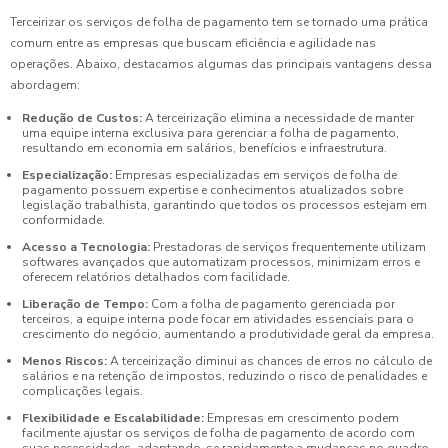
Terceirizar os serviços de folha de pagamento tem se tornado uma prática
comum entre as empresas que buscam eficiência e agilidade nas
operações. Abaixo, destacamos algumas das principais vantagens dessa
abordagem:
Redução de Custos:
A terceirização elimina a necessidade de manter
uma equipe interna exclusiva para gerenciar a folha de pagamento,
resultando em economia em salários, benefícios e infraestrutura.
Especialização:
Empresas especializadas em serviços de folha de
pagamento possuem expertise e conhecimentos atualizados sobre
legislação trabalhista, garantindo que todos os processos estejam em
conformidade.
Acesso a Tecnologia:
Prestadoras de serviços frequentemente utilizam
softwares avançados que automatizam processos, minimizam erros e
oferecem relatórios detalhados com facilidade.
Liberação de Tempo:
Com a folha de pagamento gerenciada por
terceiros, a equipe interna pode focar em atividades essenciais para o
crescimento do negócio, aumentando a produtividade geral da empresa.
Menos Riscos:
A terceirização diminui as chances de erros no cálculo de
salários e na retenção de impostos, reduzindo o risco de penalidades e
complicações legais.
Flexibilidade e Escalabilidade:
Empresas em crescimento podem
facilmente ajustar os serviços de folha de pagamento de acordo com
suas necessidades, adaptando-se rapidamente a mudanças no quadro