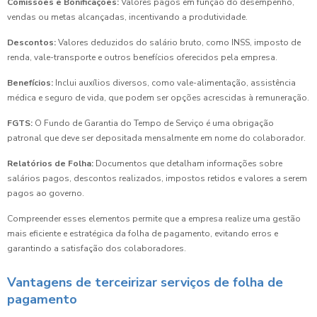
Comissões e Bonificações:
Valores pagos em função do desempenho,
vendas ou metas alcançadas, incentivando a produtividade.
Descontos:
Valores deduzidos do salário bruto, como INSS, imposto de
renda, vale-transporte e outros benefícios oferecidos pela empresa.
Benefícios:
Inclui auxílios diversos, como vale-alimentação, assistência
médica e seguro de vida, que podem ser opções acrescidas à remuneração.
FGTS:
O Fundo de Garantia do Tempo de Serviço é uma obrigação
patronal que deve ser depositada mensalmente em nome do colaborador.
Relatórios de Folha:
Documentos que detalham informações sobre
salários pagos, descontos realizados, impostos retidos e valores a serem
pagos ao governo.
Compreender esses elementos permite que a empresa realize uma gestão
mais eficiente e estratégica da folha de pagamento, evitando erros e
garantindo a satisfação dos colaboradores.
Vantagens de terceirizar serviços de folha de
pagamento