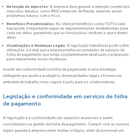
Retenção de Impostos:
A empresa deve garantir a retenção correta dos
impostos devidos, como INSS e Imposto de Renda, evitando assim
problemas futuros com o fisco.
Benefícios Previdenciários:
Ao oferecer benefícios como FGTS e vale-
transporte, é importante seguir as regulamentações estabelecidas para
cada um deles, garantindo que os funcionários recebam o que é direito
deles.
Atualizações e Mudanças Legais:
A legislação trabalhista pode sofrer
alterações, e é vital que a empresa tenha um prestador de serviços de
folha de pagamento que esteja constantemente atualizado e preparado
para implementar essas mudanças.
Investir em conformidade na folha de pagamento é uma estratégia
inteligente que ajuda a protegê-lo de penalidades legais e fornece um
ambiente de trabalho mais seguro e justo para os colaboradores.
Legislação e conformidade em serviços de folha
de pagamento
A legislação e a conformidade são aspectos essenciais a serem
considerados na gestão da folha de pagamento. Cumprir com as normas
legais garante à empresa evitar multas e litígios, além de promover um