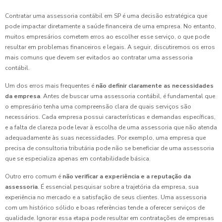
Contratar uma assessoria contábil em SP é uma decisão estratégica que
pode impactar diretamente a saúde financeira de uma empresa. No entanto,
muitos empresários cometem erros ao escolher esse serviço, o que pode
resultar em problemas financeiros e legais. A seguir, discutiremos os erros
mais comuns que devem ser evitados ao contratar uma assessoria
contábil.
Um dos erros mais frequentes é
não definir claramente as necessidades
da empresa
. Antes de buscar uma assessoria contábil, é fundamental que
o empresário tenha uma compreensão clara de quais serviços são
necessários. Cada empresa possui características e demandas específicas,
e a falta de clareza pode levar à escolha de uma assessoria que não atenda
adequadamente às suas necessidades. Por exemplo, uma empresa que
precisa de consultoria tributária pode não se beneficiar de uma assessoria
que se especializa apenas em contabilidade básica.
Outro erro comum é
não verificar a experiência e a reputação da
assessoria
. É essencial pesquisar sobre a trajetória da empresa, sua
experiência no mercado e a satisfação de seus clientes. Uma assessoria
com um histórico sólido e boas referências tende a oferecer serviços de
qualidade. Ignorar essa etapa pode resultar em contratações de empresas