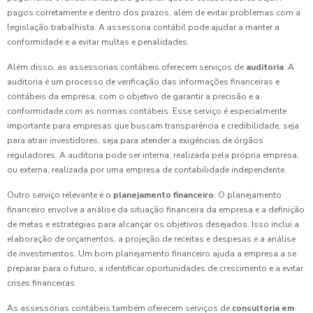
pagos corretamente e dentro dos prazos, além de evitar problemas com a
legislação trabalhista. A assessoria contábil pode ajudar a manter a
conformidade e a evitar multas e penalidades.
Além disso, as assessorias contábeis oferecem serviços de
auditoria
. A
auditoria é um processo de verificação das informações financeiras e
contábeis da empresa, com o objetivo de garantir a precisão e a
conformidade com as normas contábeis. Esse serviço é especialmente
importante para empresas que buscam transparência e credibilidade, seja
para atrair investidores, seja para atender a exigências de órgãos
reguladores. A auditoria pode ser interna, realizada pela própria empresa,
ou externa, realizada por uma empresa de contabilidade independente.
Outro serviço relevante é o
planejamento financeiro
. O planejamento
financeiro envolve a análise da situação financeira da empresa e a definição
de metas e estratégias para alcançar os objetivos desejados. Isso inclui a
elaboração de orçamentos, a projeção de receitas e despesas e a análise
de investimentos. Um bom planejamento financeiro ajuda a empresa a se
preparar para o futuro, a identificar oportunidades de crescimento e a evitar
crises financeiras.
As assessorias contábeis também oferecem serviços de
consultoria em