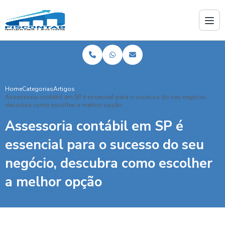
Home
Categorias
Artigos
Assessoria contábil em SP é essencial para o sucesso do seu negócio,
descubra como escolher a melhor opção
Assessoria contábil em SP é
essencial para o sucesso do seu
negócio, descubra como escolher
a melhor opção