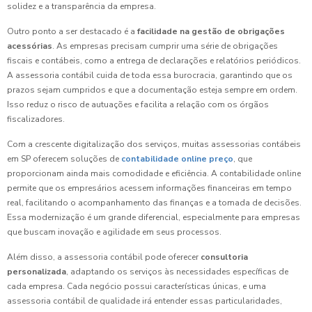
solidez e a transparência da empresa.
Outro ponto a ser destacado é a
facilidade na gestão de obrigações
acessórias
. As empresas precisam cumprir uma série de obrigações
fiscais e contábeis, como a entrega de declarações e relatórios periódicos.
A assessoria contábil cuida de toda essa burocracia, garantindo que os
prazos sejam cumpridos e que a documentação esteja sempre em ordem.
Isso reduz o risco de autuações e facilita a relação com os órgãos
fiscalizadores.
Com a crescente digitalização dos serviços, muitas assessorias contábeis
em SP oferecem soluções de
contabilidade online preço
, que
proporcionam ainda mais comodidade e eficiência. A contabilidade online
permite que os empresários acessem informações financeiras em tempo
real, facilitando o acompanhamento das finanças e a tomada de decisões.
Essa modernização é um grande diferencial, especialmente para empresas
que buscam inovação e agilidade em seus processos.
Além disso, a assessoria contábil pode oferecer
consultoria
personalizada
, adaptando os serviços às necessidades específicas de
cada empresa. Cada negócio possui características únicas, e uma
assessoria contábil de qualidade irá entender essas particularidades,