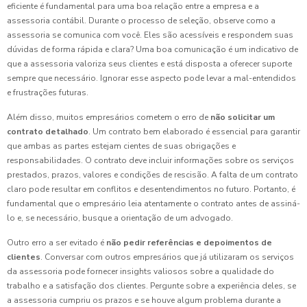
eficiente é fundamental para uma boa relação entre a empresa e a
assessoria contábil. Durante o processo de seleção, observe como a
assessoria se comunica com você. Eles são acessíveis e respondem suas
dúvidas de forma rápida e clara? Uma boa comunicação é um indicativo de
que a assessoria valoriza seus clientes e está disposta a oferecer suporte
sempre que necessário. Ignorar esse aspecto pode levar a mal-entendidos
e frustrações futuras.
Além disso, muitos empresários cometem o erro de
não solicitar um
contrato detalhado
. Um contrato bem elaborado é essencial para garantir
que ambas as partes estejam cientes de suas obrigações e
responsabilidades. O contrato deve incluir informações sobre os serviços
prestados, prazos, valores e condições de rescisão. A falta de um contrato
claro pode resultar em conflitos e desentendimentos no futuro. Portanto, é
fundamental que o empresário leia atentamente o contrato antes de assiná-
lo e, se necessário, busque a orientação de um advogado.
Outro erro a ser evitado é
não pedir referências e depoimentos de
clientes
. Conversar com outros empresários que já utilizaram os serviços
da assessoria pode fornecer insights valiosos sobre a qualidade do
trabalho e a satisfação dos clientes. Pergunte sobre a experiência deles, se
a assessoria cumpriu os prazos e se houve algum problema durante a