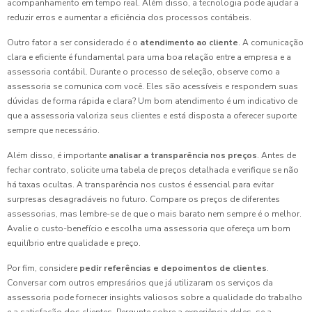
acompanhamento em tempo real. Além disso, a tecnologia pode ajudar a
reduzir erros e aumentar a eficiência dos processos contábeis.
Outro fator a ser considerado é o
atendimento ao cliente
. A comunicação
clara e eficiente é fundamental para uma boa relação entre a empresa e a
assessoria contábil. Durante o processo de seleção, observe como a
assessoria se comunica com você. Eles são acessíveis e respondem suas
dúvidas de forma rápida e clara? Um bom atendimento é um indicativo de
que a assessoria valoriza seus clientes e está disposta a oferecer suporte
sempre que necessário.
Além disso, é importante
analisar a transparência nos preços
. Antes de
fechar contrato, solicite uma tabela de preços detalhada e verifique se não
há taxas ocultas. A transparência nos custos é essencial para evitar
surpresas desagradáveis no futuro. Compare os preços de diferentes
assessorias, mas lembre-se de que o mais barato nem sempre é o melhor.
Avalie o custo-benefício e escolha uma assessoria que ofereça um bom
equilíbrio entre qualidade e preço.
Por fim, considere
pedir referências e depoimentos de clientes
.
Conversar com outros empresários que já utilizaram os serviços da
assessoria pode fornecer insights valiosos sobre a qualidade do trabalho