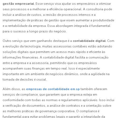
gestão empresarial
. Esse serviço visa ajudar os empresários a otimizar
seus processos e a melhorar a eficiência operacional. A consultoria pode
incluir a análise de custos, a revisão de processos internos e a
implementação de práticas de gestão que visem aumentar a produtividade
e a rentabilidade da empresa. Essa abordagem integrada é fundamental
para o sucesso a longo prazo do negócio.
Outro serviço que vem ganhando destaque é a
contabilidade digital
. Com
a evolução da tecnologia, muitas assessorias contábeis estão adotando
soluções digitais que permitem um acesso mais rápido e eficiente às
informações financeiras. A contabilidade digital facilita a comunicação
entre a empresa e a assessoria, permitindo que os empresários
acompanhem suas finanças em tempo real. Isso é especialmente
importante em um ambiente de negócios dinâmico, onde a agilidade na
tomada de decisões é crucial.
Além disso, as
empresas de contabilidade em sp
também oferecem
serviços de compliance, que garantem que a empresa esteja em
conformidade com todas as normas e regulamentos aplicáveis. Isso inclui
a verificação de documentos, a análise de contratos e a orientação sobre
as melhores práticas de governança corporativa. O compliance é
fundamental para evitar problemas legais e garantir a integridade da