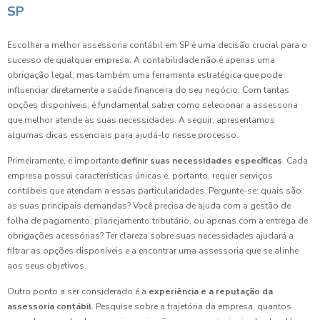
SP
Escolher a melhor assessoria contábil em SP é uma decisão crucial para o
sucesso de qualquer empresa. A contabilidade não é apenas uma
obrigação legal, mas também uma ferramenta estratégica que pode
influenciar diretamente a saúde financeira do seu negócio. Com tantas
opções disponíveis, é fundamental saber como selecionar a assessoria
que melhor atende às suas necessidades. A seguir, apresentamos
algumas dicas essenciais para ajudá-lo nesse processo.
Primeiramente, é importante
definir suas necessidades específicas
. Cada
empresa possui características únicas e, portanto, requer serviços
contábeis que atendam a essas particularidades. Pergunte-se: quais são
as suas principais demandas? Você precisa de ajuda com a gestão de
folha de pagamento, planejamento tributário, ou apenas com a entrega de
obrigações acessórias? Ter clareza sobre suas necessidades ajudará a
filtrar as opções disponíveis e a encontrar uma assessoria que se alinhe
aos seus objetivos.
Outro ponto a ser considerado é a
experiência e a reputação da
assessoria contábil
. Pesquise sobre a trajetória da empresa, quantos