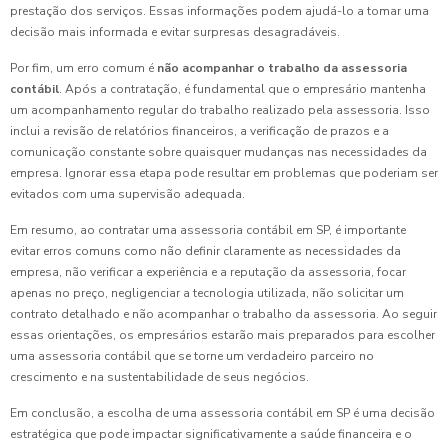
prestação dos serviços. Essas informações podem ajudá-lo a tomar uma
decisão mais informada e evitar surpresas desagradáveis.
Por fim, um erro comum é
não acompanhar o trabalho da assessoria
contábil
. Após a contratação, é fundamental que o empresário mantenha
um acompanhamento regular do trabalho realizado pela assessoria. Isso
inclui a revisão de relatórios financeiros, a verificação de prazos e a
comunicação constante sobre quaisquer mudanças nas necessidades da
empresa. Ignorar essa etapa pode resultar em problemas que poderiam ser
evitados com uma supervisão adequada.
Em resumo, ao contratar uma assessoria contábil em SP, é importante
evitar erros comuns como não definir claramente as necessidades da
empresa, não verificar a experiência e a reputação da assessoria, focar
apenas no preço, negligenciar a tecnologia utilizada, não solicitar um
contrato detalhado e não acompanhar o trabalho da assessoria. Ao seguir
essas orientações, os empresários estarão mais preparados para escolher
uma assessoria contábil que se torne um verdadeiro parceiro no
crescimento e na sustentabilidade de seus negócios.
Em conclusão, a escolha de uma assessoria contábil em SP é uma decisão
estratégica que pode impactar significativamente a saúde financeira e o