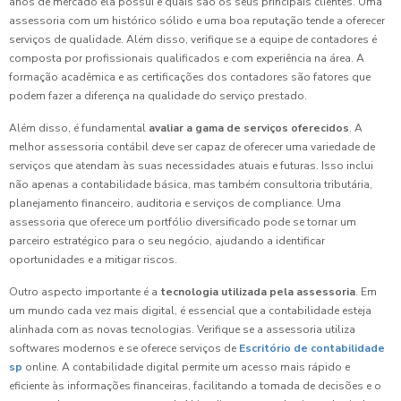
anos de mercado ela possui e quais são os seus principais clientes. Uma
assessoria com um histórico sólido e uma boa reputação tende a oferecer
serviços de qualidade. Além disso, verifique se a equipe de contadores é
composta por profissionais qualificados e com experiência na área. A
formação acadêmica e as certificações dos contadores são fatores que
podem fazer a diferença na qualidade do serviço prestado.
Além disso, é fundamental
avaliar a gama de serviços oferecidos
. A
melhor assessoria contábil deve ser capaz de oferecer uma variedade de
serviços que atendam às suas necessidades atuais e futuras. Isso inclui
não apenas a contabilidade básica, mas também consultoria tributária,
planejamento financeiro, auditoria e serviços de compliance. Uma
assessoria que oferece um portfólio diversificado pode se tornar um
parceiro estratégico para o seu negócio, ajudando a identificar
oportunidades e a mitigar riscos.
Outro aspecto importante é a
tecnologia utilizada pela assessoria
. Em
um mundo cada vez mais digital, é essencial que a contabilidade esteja
alinhada com as novas tecnologias. Verifique se a assessoria utiliza
softwares modernos e se oferece serviços de
Escritório de contabilidade
sp
online. A contabilidade digital permite um acesso mais rápido e
eficiente às informações financeiras, facilitando a tomada de decisões e o