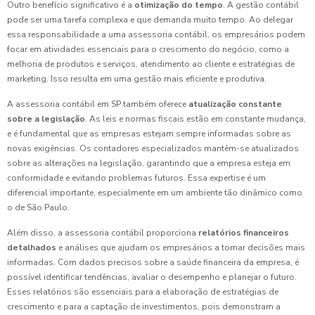
Outro benefício significativo é a
otimização do tempo
. A gestão contábil
pode ser uma tarefa complexa e que demanda muito tempo. Ao delegar
essa responsabilidade a uma assessoria contábil, os empresários podem
focar em atividades essenciais para o crescimento do negócio, como a
melhoria de produtos e serviços, atendimento ao cliente e estratégias de
marketing. Isso resulta em uma gestão mais eficiente e produtiva.
A assessoria contábil em SP também oferece
atualização constante
sobre a legislação
. As leis e normas fiscais estão em constante mudança,
e é fundamental que as empresas estejam sempre informadas sobre as
novas exigências. Os contadores especializados mantêm-se atualizados
sobre as alterações na legislação, garantindo que a empresa esteja em
conformidade e evitando problemas futuros. Essa expertise é um
diferencial importante, especialmente em um ambiente tão dinâmico como
o de São Paulo.
Além disso, a assessoria contábil proporciona
relatórios financeiros
detalhados
e análises que ajudam os empresários a tomar decisões mais
informadas. Com dados precisos sobre a saúde financeira da empresa, é
possível identificar tendências, avaliar o desempenho e planejar o futuro.
Esses relatórios são essenciais para a elaboração de estratégias de
crescimento e para a captação de investimentos, pois demonstram a