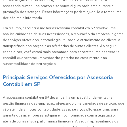
e a satisfação dos clientes. Pergunte sobre a experiência deles, se a
assessoria cumpriu os prazos e se houve algum problema durante a
prestação dos serviços. Essas informações podem ajudá-lo a tomar uma
decisão mais informada.
Em resumo, escolher a melhor assessoria contábil em SP envolve uma
análise cuidadosa de suas necessidades, a reputação da empresa, a gama
de serviços oferecidos, a tecnologia utilizada, o atendimento ao cliente, a
transparência nos preços e as referências de outros clientes. Ao seguir
essas dicas, você estará mais preparado para encontrar uma assessoria
contábil que se torne um verdadeiro parceiro no crescimento e na
sustentabilidade do seu negócio.
Principais Serviços Oferecidos por Assessoria
Contábil em SP
A assessoria contábil em SP desempenha um papel fundamental na
gestão financeira das empresas, oferecendo uma variedade de serviços que
vão além da simples contabilidade. Esses serviços são essenciais para
garantir que as empresas estejam em conformidade com a legislação,
além de otimizar sua performance financeira. A seguir, apresentamos os