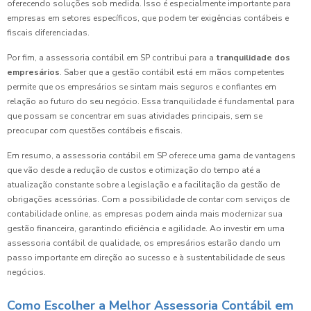
oferecendo soluções sob medida. Isso é especialmente importante para
empresas em setores específicos, que podem ter exigências contábeis e
fiscais diferenciadas.
Por fim, a assessoria contábil em SP contribui para a
tranquilidade dos
empresários
. Saber que a gestão contábil está em mãos competentes
permite que os empresários se sintam mais seguros e confiantes em
relação ao futuro do seu negócio. Essa tranquilidade é fundamental para
que possam se concentrar em suas atividades principais, sem se
preocupar com questões contábeis e fiscais.
Em resumo, a assessoria contábil em SP oferece uma gama de vantagens
que vão desde a redução de custos e otimização do tempo até a
atualização constante sobre a legislação e a facilitação da gestão de
obrigações acessórias. Com a possibilidade de contar com serviços de
contabilidade online, as empresas podem ainda mais modernizar sua
gestão financeira, garantindo eficiência e agilidade. Ao investir em uma
assessoria contábil de qualidade, os empresários estarão dando um
passo importante em direção ao sucesso e à sustentabilidade de seus
negócios.
Como Escolher a Melhor Assessoria Contábil em