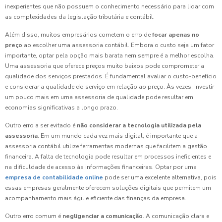
inexperientes que não possuem o conhecimento necessário para lidar com
as complexidades da legislação tributária e contábil.
Além disso, muitos empresários cometem o erro de
focar apenas no
preço
ao escolher uma assessoria contábil. Embora o custo seja um fator
importante, optar pela opção mais barata nem sempre é a melhor escolha.
Uma assessoria que oferece preços muito baixos pode comprometer a
qualidade dos serviços prestados. É fundamental avaliar o custo-benefício
e considerar a qualidade do serviço em relação ao preço. Às vezes, investir
um pouco mais em uma assessoria de qualidade pode resultar em
economias significativas a longo prazo.
Outro erro a ser evitado é
não considerar a tecnologia utilizada pela
assessoria
. Em um mundo cada vez mais digital, é importante que a
assessoria contábil utilize ferramentas modernas que facilitem a gestão
financeira. A falta de tecnologia pode resultar em processos ineficientes e
na dificuldade de acesso às informações financeiras. Optar por uma
empresa de contabilidade online
pode ser uma excelente alternativa, pois
essas empresas geralmente oferecem soluções digitais que permitem um
acompanhamento mais ágil e eficiente das finanças da empresa.
Outro erro comum é
negligenciar a comunicação
. A comunicação clara e