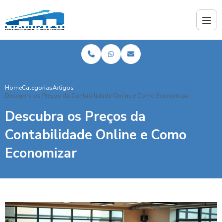
Home
Categorias
Artigos
Descubra os Preços da Contabilidade Online e Como Economizar
Descubra os Preços da
Contabilidade Online e Como
Economizar