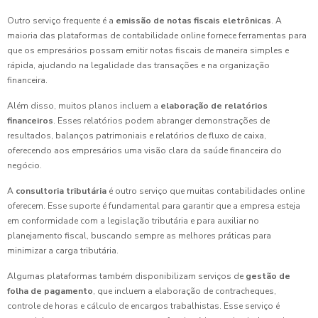
Outro serviço frequente é a
emissão de notas fiscais eletrônicas
. A
maioria das plataformas de contabilidade online fornece ferramentas para
que os empresários possam emitir notas fiscais de maneira simples e
rápida, ajudando na legalidade das transações e na organização
financeira.
Além disso, muitos planos incluem a
elaboração de relatórios
financeiros
. Esses relatórios podem abranger demonstrações de
resultados, balanços patrimoniais e relatórios de fluxo de caixa,
oferecendo aos empresários uma visão clara da saúde financeira do
negócio.
A
consultoria tributária
é outro serviço que muitas contabilidades online
oferecem. Esse suporte é fundamental para garantir que a empresa esteja
em conformidade com a legislação tributária e para auxiliar no
planejamento fiscal, buscando sempre as melhores práticas para
minimizar a carga tributária.
Algumas plataformas também disponibilizam serviços de
gestão de
folha de pagamento
, que incluem a elaboração de contracheques,
controle de horas e cálculo de encargos trabalhistas. Esse serviço é