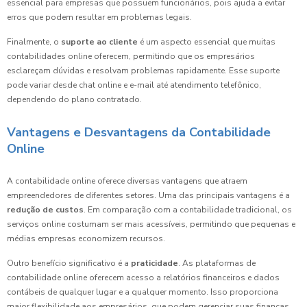
essencial para empresas que possuem funcionários, pois ajuda a evitar
erros que podem resultar em problemas legais.
Finalmente, o
suporte ao cliente
é um aspecto essencial que muitas
contabilidades online oferecem, permitindo que os empresários
esclareçam dúvidas e resolvam problemas rapidamente. Esse suporte
pode variar desde chat online e e-mail até atendimento telefônico,
dependendo do plano contratado.
Vantagens e Desvantagens da Contabilidade
Online
A contabilidade online oferece diversas vantagens que atraem
empreendedores de diferentes setores. Uma das principais vantagens é a
redução de custos
. Em comparação com a contabilidade tradicional, os
serviços online costumam ser mais acessíveis, permitindo que pequenas e
médias empresas economizem recursos.
Outro benefício significativo é a
praticidade
. As plataformas de
contabilidade online oferecem acesso a relatórios financeiros e dados
contábeis de qualquer lugar e a qualquer momento. Isso proporciona
maior flexibilidade aos empresários, que podem gerenciar suas finanças