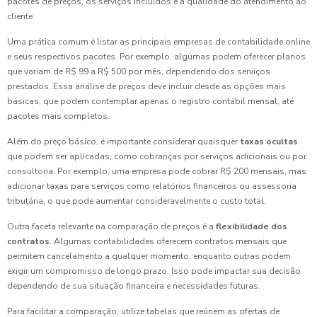
pacotes de preços, os serviços incluídos e a qualidade do atendimento ao
cliente.
Uma prática comum é listar as principais empresas de contabilidade online
e seus respectivos pacotes. Por exemplo, algumas podem oferecer planos
que variam de R$ 99 a R$ 500 por mês, dependendo dos serviços
prestados. Essa análise de preços deve incluir desde as opções mais
básicas, que podem contemplar apenas o registro contábil mensal, até
pacotes mais completos.
Além do preço básico, é importante considerar quaisquer
taxas ocultas
que podem ser aplicadas, como cobranças por serviços adicionais ou por
consultoria. Por exemplo, uma empresa pode cobrar R$ 200 mensais, mas
adicionar taxas para serviços como relatórios financeiros ou assessoria
tributária, o que pode aumentar consideravelmente o custo total.
Outra faceta relevante na comparação de preços é a
flexibilidade dos
contratos
. Algumas contabilidades oferecem contratos mensais que
permitem cancelamento a qualquer momento, enquanto outras podem
exigir um compromisso de longo prazo. Isso pode impactar sua decisão
dependendo de sua situação financeira e necessidades futuras.
Para facilitar a comparação, utilize tabelas que reúnem as ofertas de