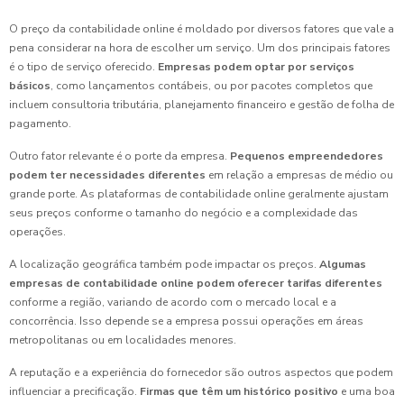
O preço da contabilidade online é moldado por diversos fatores que vale a
pena considerar na hora de escolher um serviço. Um dos principais fatores
é o tipo de serviço oferecido.
Empresas podem optar por serviços
básicos
, como lançamentos contábeis, ou por pacotes completos que
incluem consultoria tributária, planejamento financeiro e gestão de folha de
pagamento.
Outro fator relevante é o porte da empresa.
Pequenos empreendedores
podem ter necessidades diferentes
em relação a empresas de médio ou
grande porte. As plataformas de contabilidade online geralmente ajustam
seus preços conforme o tamanho do negócio e a complexidade das
operações.
A localização geográfica também pode impactar os preços.
Algumas
empresas de contabilidade online podem oferecer tarifas diferentes
conforme a região, variando de acordo com o mercado local e a
concorrência. Isso depende se a empresa possui operações em áreas
metropolitanas ou em localidades menores.
A reputação e a experiência do fornecedor são outros aspectos que podem
influenciar a precificação.
Firmas que têm um histórico positivo
e uma boa