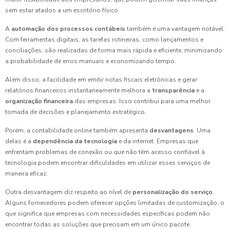
sem estar atados a um escritório físico.
A
automação dos processos contábeis
também é uma vantagem notável.
Com ferramentas digitais, as tarefas rotineiras, como lançamentos e
conciliações, são realizadas de forma mais rápida e eficiente, minimizando
a probabilidade de erros manuais e economizando tempo.
Além disso, a facilidade em emitir notas fiscais eletrônicas e gerar
relatórios financeiros instantaneamente melhora a
transparência
e a
organização financeira
das empresas. Isso contribui para uma melhor
tomada de decisões e planejamento estratégico.
Porém, a contabilidade online também apresenta
desvantagens
. Uma
delas é a
dependência da tecnologia
e da internet. Empresas que
enfrentam problemas de conexão ou que não têm acesso confiável à
tecnologia podem encontrar dificuldades em utilizar esses serviços de
maneira eficaz.
Outra desvantagem diz respeito ao nível de
personalização do serviço
.
Alguns fornecedores podem oferecer opções limitadas de customização, o
que significa que empresas com necessidades específicas podem não
encontrar todas as soluções que precisam em um único pacote.