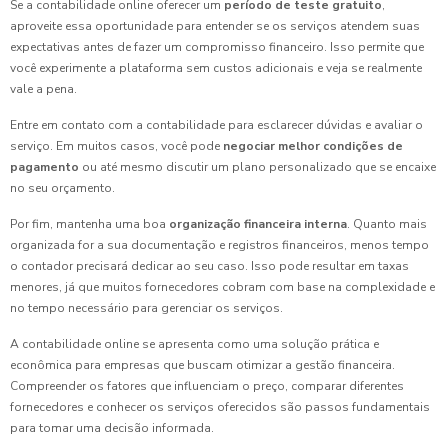
Se a contabilidade online oferecer um
período de teste gratuito
,
aproveite essa oportunidade para entender se os serviços atendem suas
expectativas antes de fazer um compromisso financeiro. Isso permite que
você experimente a plataforma sem custos adicionais e veja se realmente
vale a pena.
Entre em contato com a contabilidade para esclarecer dúvidas e avaliar o
serviço. Em muitos casos, você pode
negociar melhor condições de
pagamento
ou até mesmo discutir um plano personalizado que se encaixe
no seu orçamento.
Por fim, mantenha uma boa
organização financeira interna
. Quanto mais
organizada for a sua documentação e registros financeiros, menos tempo
o contador precisará dedicar ao seu caso. Isso pode resultar em taxas
menores, já que muitos fornecedores cobram com base na complexidade e
no tempo necessário para gerenciar os serviços.
A contabilidade online se apresenta como uma solução prática e
econômica para empresas que buscam otimizar a gestão financeira.
Compreender os fatores que influenciam o preço, comparar diferentes
fornecedores e conhecer os serviços oferecidos são passos fundamentais
para tomar uma decisão informada.