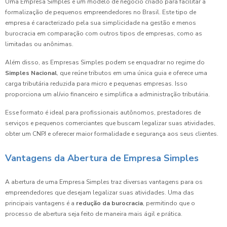
Uma Empresa Simples é um modelo de negócio criado para facilitar a
formalização de pequenos empreendedores no Brasil. Este tipo de
empresa é caracterizado pela sua simplicidade na gestão e menos
burocracia em comparação com outros tipos de empresas, como as
limitadas ou anônimas.
Além disso, as Empresas Simples podem se enquadrar no regime do
Simples Nacional
, que reúne tributos em uma única guia e oferece uma
carga tributária reduzida para micro e pequenas empresas. Isso
proporciona um alívio financeiro e simplifica a administração tributária.
Esse formato é ideal para profissionais autônomos, prestadores de
serviços e pequenos comerciantes que buscam legalizar suas atividades,
obter um CNPJ e oferecer maior formalidade e segurança aos seus clientes.
Vantagens da Abertura de Empresa Simples
A abertura de uma Empresa Simples traz diversas vantagens para os
empreendedores que desejam legalizar suas atividades. Uma das
principais vantagens é a
redução da burocracia
, permitindo que o
processo de abertura seja feito de maneira mais ágil e prática.