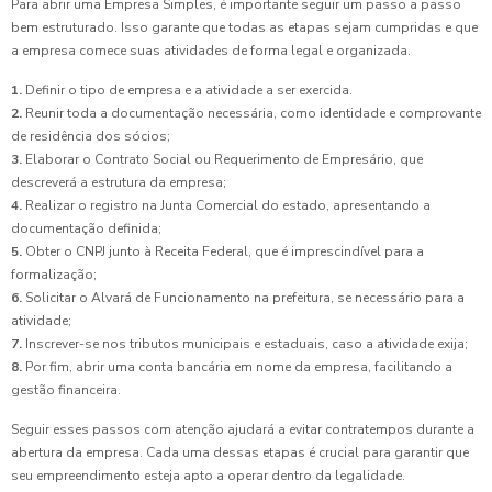
Para abrir uma Empresa Simples, é importante seguir um passo a passo
bem estruturado. Isso garante que todas as etapas sejam cumpridas e que
a empresa comece suas atividades de forma legal e organizada.
1.
Definir o tipo de empresa e a atividade a ser exercida.
2.
Reunir toda a documentação necessária, como identidade e comprovante
de residência dos sócios;
3.
Elaborar o Contrato Social ou Requerimento de Empresário, que
descreverá a estrutura da empresa;
4.
Realizar o registro na Junta Comercial do estado, apresentando a
documentação definida;
5.
Obter o CNPJ junto à Receita Federal, que é imprescindível para a
formalização;
6.
Solicitar o Alvará de Funcionamento na prefeitura, se necessário para a
atividade;
7.
Inscrever-se nos tributos municipais e estaduais, caso a atividade exija;
8.
Por fim, abrir uma conta bancária em nome da empresa, facilitando a
gestão financeira.
Seguir esses passos com atenção ajudará a evitar contratempos durante a
abertura da empresa. Cada uma dessas etapas é crucial para garantir que
seu empreendimento esteja apto a operar dentro da legalidade.