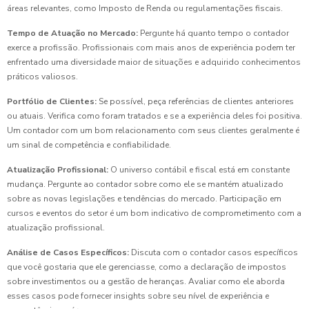
áreas relevantes, como Imposto de Renda ou regulamentações fiscais.
Tempo de Atuação no Mercado:
Pergunte há quanto tempo o contador
exerce a profissão. Profissionais com mais anos de experiência podem ter
enfrentado uma diversidade maior de situações e adquirido conhecimentos
práticos valiosos.
Portfólio de Clientes:
Se possível, peça referências de clientes anteriores
ou atuais. Verifica como foram tratados e se a experiência deles foi positiva.
Um contador com um bom relacionamento com seus clientes geralmente é
um sinal de competência e confiabilidade.
Atualização Profissional:
O universo contábil e fiscal está em constante
mudança. Pergunte ao contador sobre como ele se mantém atualizado
sobre as novas legislações e tendências do mercado. Participação em
cursos e eventos do setor é um bom indicativo de comprometimento com a
atualização profissional.
Análise de Casos Específicos:
Discuta com o contador casos específicos
que você gostaria que ele gerenciasse, como a declaração de impostos
sobre investimentos ou a gestão de heranças. Avaliar como ele aborda
esses casos pode fornecer insights sobre seu nível de experiência e