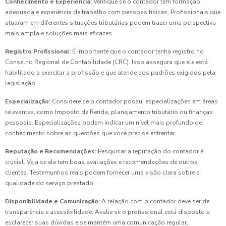
Conhecimento e Experiência:
Verifique se o contador tem formação
adequada e experiência de trabalho com pessoas físicas. Profissionais que
atuaram em diferentes situações tributárias podem trazer uma perspectiva
mais ampla e soluções mais eficazes.
Registro Profissional:
É importante que o contador tenha registro no
Conselho Regional de Contabilidade (CRC). Isso assegura que ele está
habilitado a exercitar a profissão e que atende aos padrões exigidos pela
legislação.
Especialização:
Considere se o contador possui especializações em áreas
relevantes, como Imposto de Renda, planejamento tributário ou finanças
pessoais. Especializações podem indicar um nível mais profundo de
conhecimento sobre as questões que você precisa enfrentar.
Reputação e Recomendações:
Pesquisar a reputação do contador é
crucial. Veja se ele tem boas avaliações e recomendações de outros
clientes. Testemunhos reais podem fornecer uma visão clara sobre a
qualidade do serviço prestado.
Disponibilidade e Comunicação:
A relação com o contador deve ser de
transparência e acessibilidade. Avalie se o profissional está disposto a
esclarecer suas dúvidas e se mantém uma comunicação regular,