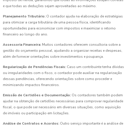
Imposto de Renda, garantindo que todas as informações estejam corretas
e que todas as deduções sejam aproveitadas ao máximo.
Planejamento Tributário:
O contador ajuda na elaboração de estratégias
para otimizar a carga tributária de uma pessoa física, identificando
oportunidades para economizar com impostos e maximizar o retorno
financeiro ao longo do ano.
Assessoria Financeira:
Muitos contadores oferecem consultoria sobre a
gestão do orçamento pessoal, ajudando a organizar receitas e despesas,
além de fornecer orientações sobre investimentos e poupança.
Regularização de Pendências Fiscais:
Caso um contribuinte tenha dívidas
ou irregularidades com o fisco, o contador pode auxiliar na regularização
dessas pendências, oferecendo orientações sobre como proceder e
minimizando impactos financeiros.
Emissão de Certidões e Documentação:
Os contadores também podem
ajudar na obtenção de certidões necessárias para comprovar regularidade
fiscal, o que pode ser necessário em diversas situações, como aquisição
de imóveis ou participação em licitações.
Análise de Contratos e Acordos:
Outro serviço importante é a análise de