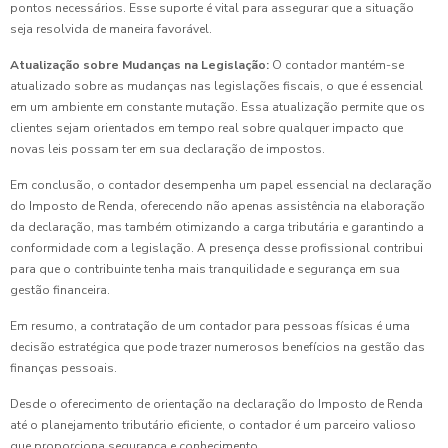
pontos necessários. Esse suporte é vital para assegurar que a situação
seja resolvida de maneira favorável.
Atualização sobre Mudanças na Legislação:
O contador mantém-se
atualizado sobre as mudanças nas legislações fiscais, o que é essencial
em um ambiente em constante mutação. Essa atualização permite que os
clientes sejam orientados em tempo real sobre qualquer impacto que
novas leis possam ter em sua declaração de impostos.
Em conclusão, o contador desempenha um papel essencial na declaração
do Imposto de Renda, oferecendo não apenas assistência na elaboração
da declaração, mas também otimizando a carga tributária e garantindo a
conformidade com a legislação. A presença desse profissional contribui
para que o contribuinte tenha mais tranquilidade e segurança em sua
gestão financeira.
Em resumo, a contratação de um contador para pessoas físicas é uma
decisão estratégica que pode trazer numerosos benefícios na gestão das
finanças pessoais.
Desde o oferecimento de orientação na declaração do Imposto de Renda
até o planejamento tributário eficiente, o contador é um parceiro valioso
que proporciona segurança e conhecimento.