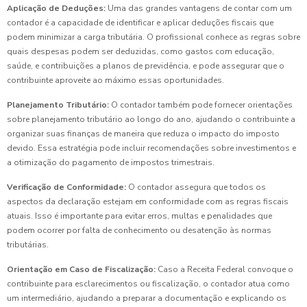
Aplicação de Deduções:
Uma das grandes vantagens de contar com um
contador é a capacidade de identificar e aplicar deduções fiscais que
podem minimizar a carga tributária. O profissional conhece as regras sobre
quais despesas podem ser deduzidas, como gastos com educação,
saúde, e contribuições a planos de previdência, e pode assegurar que o
contribuinte aproveite ao máximo essas oportunidades.
Planejamento Tributário:
O contador também pode fornecer orientações
sobre planejamento tributário ao longo do ano, ajudando o contribuinte a
organizar suas finanças de maneira que reduza o impacto do imposto
devido. Essa estratégia pode incluir recomendações sobre investimentos e
a otimização do pagamento de impostos trimestrais.
Verificação de Conformidade:
O contador assegura que todos os
aspectos da declaração estejam em conformidade com as regras fiscais
atuais. Isso é importante para evitar erros, multas e penalidades que
podem ocorrer por falta de conhecimento ou desatenção às normas
tributárias.
Orientação em Caso de Fiscalização:
Caso a Receita Federal convoque o
contribuinte para esclarecimentos ou fiscalização, o contador atua como
um intermediário, ajudando a preparar a documentação e explicando os