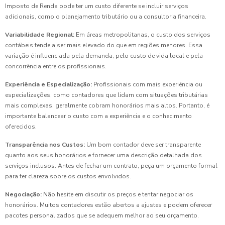
Imposto de Renda pode ter um custo diferente se incluir serviços
adicionais, como o planejamento tributário ou a consultoria financeira.
Variabilidade Regional:
Em áreas metropolitanas, o custo dos serviços
contábeis tende a ser mais elevado do que em regiões menores. Essa
variação é influenciada pela demanda, pelo custo de vida local e pela
concorrência entre os profissionais.
Experiência e Especialização:
Profissionais com mais experiência ou
especializações, como contadores que lidam com situações tributárias
mais complexas, geralmente cobram honorários mais altos. Portanto, é
importante balancear o custo com a experiência e o conhecimento
oferecidos.
Transparência nos Custos:
Um bom contador deve ser transparente
quanto aos seus honorários e fornecer uma descrição detalhada dos
serviços inclusos. Antes de fechar um contrato, peça um orçamento formal
para ter clareza sobre os custos envolvidos.
Negociação:
Não hesite em discutir os preços e tentar negociar os
honorários. Muitos contadores estão abertos a ajustes e podem oferecer
pacotes personalizados que se adequem melhor ao seu orçamento.