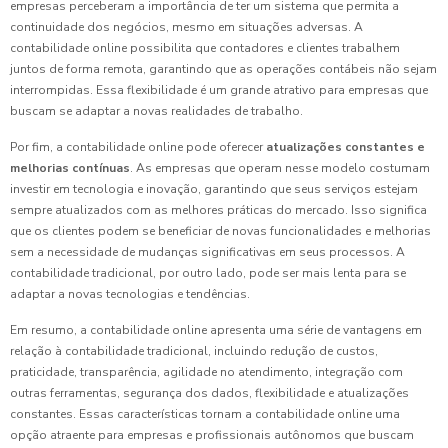
empresas perceberam a importância de ter um sistema que permita a
continuidade dos negócios, mesmo em situações adversas. A
contabilidade online possibilita que contadores e clientes trabalhem
juntos de forma remota, garantindo que as operações contábeis não sejam
interrompidas. Essa flexibilidade é um grande atrativo para empresas que
buscam se adaptar a novas realidades de trabalho.
Por fim, a contabilidade online pode oferecer
atualizações constantes e
melhorias contínuas
. As empresas que operam nesse modelo costumam
investir em tecnologia e inovação, garantindo que seus serviços estejam
sempre atualizados com as melhores práticas do mercado. Isso significa
que os clientes podem se beneficiar de novas funcionalidades e melhorias
sem a necessidade de mudanças significativas em seus processos. A
contabilidade tradicional, por outro lado, pode ser mais lenta para se
adaptar a novas tecnologias e tendências.
Em resumo, a contabilidade online apresenta uma série de vantagens em
relação à contabilidade tradicional, incluindo redução de custos,
praticidade, transparência, agilidade no atendimento, integração com
outras ferramentas, segurança dos dados, flexibilidade e atualizações
constantes. Essas características tornam a contabilidade online uma
opção atraente para empresas e profissionais autônomos que buscam