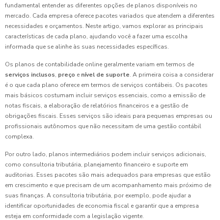
fundamental entender as diferentes opções de planos disponíveis no
mercado. Cada empresa oferece pacotes variados que atendem a diferentes
necessidades e orçamentos. Neste artigo, vamos explorar as principais
características de cada plano, ajudando você a fazer uma escolha
informada que se alinhe às suas necessidades específicas.
Os planos de contabilidade online geralmente variam em termos de
serviços inclusos
,
preço
e
nível de suporte
. A primeira coisa a considerar
é o que cada plano oferece em termos de serviços contábeis. Os pacotes
mais básicos costumam incluir serviços essenciais, como a emissão de
notas fiscais, a elaboração de relatórios financeiros e a gestão de
obrigações fiscais. Esses serviços são ideais para pequenas empresas ou
profissionais autônomos que não necessitam de uma gestão contábil
complexa.
Por outro lado, planos intermediários podem incluir serviços adicionais,
como consultoria tributária, planejamento financeiro e suporte em
auditorias. Esses pacotes são mais adequados para empresas que estão
em crescimento e que precisam de um acompanhamento mais próximo de
suas finanças. A consultoria tributária, por exemplo, pode ajudar a
identificar oportunidades de economia fiscal e garantir que a empresa
esteja em conformidade com a legislação vigente.