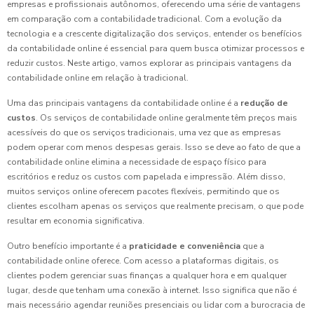
empresas e profissionais autônomos, oferecendo uma série de vantagens
em comparação com a contabilidade tradicional. Com a evolução da
tecnologia e a crescente digitalização dos serviços, entender os benefícios
da contabilidade online é essencial para quem busca otimizar processos e
reduzir custos. Neste artigo, vamos explorar as principais vantagens da
contabilidade online em relação à tradicional.
Uma das principais vantagens da contabilidade online é a
redução de
custos
. Os serviços de contabilidade online geralmente têm preços mais
acessíveis do que os serviços tradicionais, uma vez que as empresas
podem operar com menos despesas gerais. Isso se deve ao fato de que a
contabilidade online elimina a necessidade de espaço físico para
escritórios e reduz os custos com papelada e impressão. Além disso,
muitos serviços online oferecem pacotes flexíveis, permitindo que os
clientes escolham apenas os serviços que realmente precisam, o que pode
resultar em economia significativa.
Outro benefício importante é a
praticidade e conveniência
que a
contabilidade online oferece. Com acesso a plataformas digitais, os
clientes podem gerenciar suas finanças a qualquer hora e em qualquer
lugar, desde que tenham uma conexão à internet. Isso significa que não é
mais necessário agendar reuniões presenciais ou lidar com a burocracia de