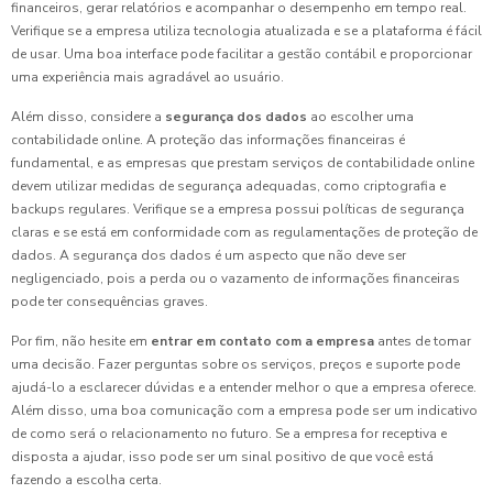
financeiros, gerar relatórios e acompanhar o desempenho em tempo real.
Verifique se a empresa utiliza tecnologia atualizada e se a plataforma é fácil
de usar. Uma boa interface pode facilitar a gestão contábil e proporcionar
uma experiência mais agradável ao usuário.
Além disso, considere a
segurança dos dados
ao escolher uma
contabilidade online. A proteção das informações financeiras é
fundamental, e as empresas que prestam serviços de contabilidade online
devem utilizar medidas de segurança adequadas, como criptografia e
backups regulares. Verifique se a empresa possui políticas de segurança
claras e se está em conformidade com as regulamentações de proteção de
dados. A segurança dos dados é um aspecto que não deve ser
negligenciado, pois a perda ou o vazamento de informações financeiras
pode ter consequências graves.
Por fim, não hesite em
entrar em contato com a empresa
antes de tomar
uma decisão. Fazer perguntas sobre os serviços, preços e suporte pode
ajudá-lo a esclarecer dúvidas e a entender melhor o que a empresa oferece.
Além disso, uma boa comunicação com a empresa pode ser um indicativo
de como será o relacionamento no futuro. Se a empresa for receptiva e
disposta a ajudar, isso pode ser um sinal positivo de que você está
fazendo a escolha certa.