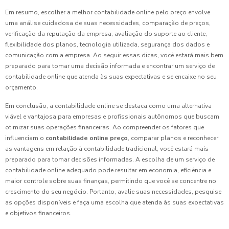
Em resumo, escolher a melhor contabilidade online pelo preço envolve
uma análise cuidadosa de suas necessidades, comparação de preços,
verificação da reputação da empresa, avaliação do suporte ao cliente,
flexibilidade dos planos, tecnologia utilizada, segurança dos dados e
comunicação com a empresa. Ao seguir essas dicas, você estará mais bem
preparado para tomar uma decisão informada e encontrar um serviço de
contabilidade online que atenda às suas expectativas e se encaixe no seu
orçamento.
Em conclusão, a contabilidade online se destaca como uma alternativa
viável e vantajosa para empresas e profissionais autônomos que buscam
otimizar suas operações financeiras. Ao compreender os fatores que
influenciam o
contabilidade online preço
, comparar planos e reconhecer
as vantagens em relação à contabilidade tradicional, você estará mais
preparado para tomar decisões informadas. A escolha de um serviço de
contabilidade online adequado pode resultar em economia, eficiência e
maior controle sobre suas finanças, permitindo que você se concentre no
crescimento do seu negócio. Portanto, avalie suas necessidades, pesquise
as opções disponíveis e faça uma escolha que atenda às suas expectativas
e objetivos financeiros.