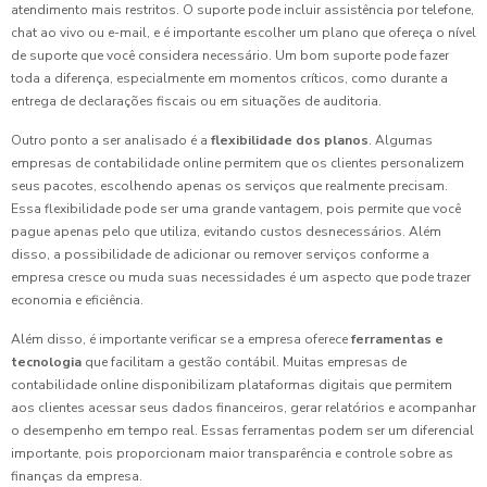
atendimento mais restritos. O suporte pode incluir assistência por telefone,
chat ao vivo ou e-mail, e é importante escolher um plano que ofereça o nível
de suporte que você considera necessário. Um bom suporte pode fazer
toda a diferença, especialmente em momentos críticos, como durante a
entrega de declarações fiscais ou em situações de auditoria.
Outro ponto a ser analisado é a
flexibilidade dos planos
. Algumas
empresas de contabilidade online permitem que os clientes personalizem
seus pacotes, escolhendo apenas os serviços que realmente precisam.
Essa flexibilidade pode ser uma grande vantagem, pois permite que você
pague apenas pelo que utiliza, evitando custos desnecessários. Além
disso, a possibilidade de adicionar ou remover serviços conforme a
empresa cresce ou muda suas necessidades é um aspecto que pode trazer
economia e eficiência.
Além disso, é importante verificar se a empresa oferece
ferramentas e
tecnologia
que facilitam a gestão contábil. Muitas empresas de
contabilidade online disponibilizam plataformas digitais que permitem
aos clientes acessar seus dados financeiros, gerar relatórios e acompanhar
o desempenho em tempo real. Essas ferramentas podem ser um diferencial
importante, pois proporcionam maior transparência e controle sobre as
finanças da empresa.