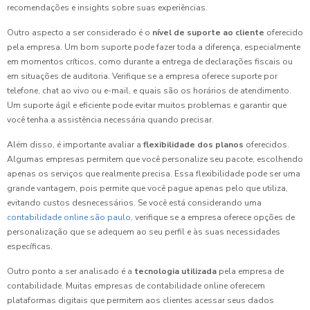
recomendações e insights sobre suas experiências.
Outro aspecto a ser considerado é o
nível de suporte ao cliente
oferecido
pela empresa. Um bom suporte pode fazer toda a diferença, especialmente
em momentos críticos, como durante a entrega de declarações fiscais ou
em situações de auditoria. Verifique se a empresa oferece suporte por
telefone, chat ao vivo ou e-mail, e quais são os horários de atendimento.
Um suporte ágil e eficiente pode evitar muitos problemas e garantir que
você tenha a assistência necessária quando precisar.
Além disso, é importante avaliar a
flexibilidade dos planos
oferecidos.
Algumas empresas permitem que você personalize seu pacote, escolhendo
apenas os serviços que realmente precisa. Essa flexibilidade pode ser uma
grande vantagem, pois permite que você pague apenas pelo que utiliza,
evitando custos desnecessários. Se você está considerando uma
contabilidade online são paulo
, verifique se a empresa oferece opções de
personalização que se adequem ao seu perfil e às suas necessidades
específicas.
Outro ponto a ser analisado é a
tecnologia utilizada
pela empresa de
contabilidade. Muitas empresas de contabilidade online oferecem
plataformas digitais que permitem aos clientes acessar seus dados