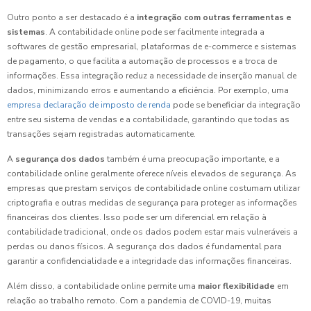
Outro ponto a ser destacado é a
integração com outras ferramentas e
sistemas
. A contabilidade online pode ser facilmente integrada a
softwares de gestão empresarial, plataformas de e-commerce e sistemas
de pagamento, o que facilita a automação de processos e a troca de
informações. Essa integração reduz a necessidade de inserção manual de
dados, minimizando erros e aumentando a eficiência. Por exemplo, uma
empresa declaração de imposto de renda
pode se beneficiar da integração
entre seu sistema de vendas e a contabilidade, garantindo que todas as
transações sejam registradas automaticamente.
A
segurança dos dados
também é uma preocupação importante, e a
contabilidade online geralmente oferece níveis elevados de segurança. As
empresas que prestam serviços de contabilidade online costumam utilizar
criptografia e outras medidas de segurança para proteger as informações
financeiras dos clientes. Isso pode ser um diferencial em relação à
contabilidade tradicional, onde os dados podem estar mais vulneráveis a
perdas ou danos físicos. A segurança dos dados é fundamental para
garantir a confidencialidade e a integridade das informações financeiras.
Além disso, a contabilidade online permite uma
maior flexibilidade
em
relação ao trabalho remoto. Com a pandemia de COVID-19, muitas