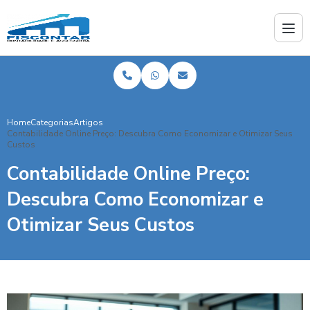
Home
Categorias
Artigos
Contabilidade Online Preço: Descubra Como Economizar e Otimizar Seus
Custos
Contabilidade Online Preço:
Descubra Como Economizar e
Otimizar Seus Custos