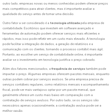
outro lado, empresas novas ou menos conhecidas podem oferecer preços
mais competitivos para atrair clientes, mas é importante avaliar a
qualidade do serviço antes de tomar uma decisão.
Outro fator a ser considerado é a
tecnologia utilizada
pela empresa de
contabilidade. Escritórios que investem em software avançado e
ferramentas de automação podem oferecer serviços mais eficientes e
rápidos, mas isso pode refletir em um custo mais elevado. A tecnologia
pode facilitar a integração de dados, a geração de relatórios e a
comunicação com os clientes, tornando o processo contábil mais ágil.
Portanto, ao escolher um serviço de contabilidade online, é importante
avaliar se o investimento em tecnologia justifica o preço cobrado.
Além dos fatores mencionados, a
frequência de serviços
também pode
impactar o preço. Algumas empresas oferecem pacotes mensais, enquanto
outras podem cobrar por serviços avulsos. Se uma empresa precisa de
serviços contábeis regulares, como relatórios mensais e acompanhamento
fiscal, pode ser mais vantajoso optar por um pacote mensal, que
geralmente oferece um custo mais baixo em comparação com a
contratação de serviços avulsos. Por outro lado, se os serviços são
necessários apenas ocasionalmente, a contratação avulsa pode ser a
melhor opção.