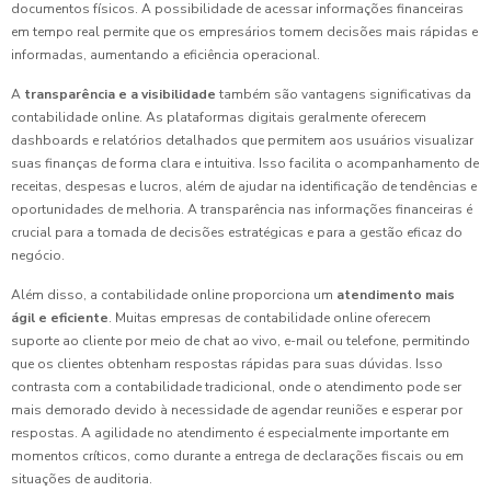
documentos físicos. A possibilidade de acessar informações financeiras
em tempo real permite que os empresários tomem decisões mais rápidas e
informadas, aumentando a eficiência operacional.
A
transparência e a visibilidade
também são vantagens significativas da
contabilidade online. As plataformas digitais geralmente oferecem
dashboards e relatórios detalhados que permitem aos usuários visualizar
suas finanças de forma clara e intuitiva. Isso facilita o acompanhamento de
receitas, despesas e lucros, além de ajudar na identificação de tendências e
oportunidades de melhoria. A transparência nas informações financeiras é
crucial para a tomada de decisões estratégicas e para a gestão eficaz do
negócio.
Além disso, a contabilidade online proporciona um
atendimento mais
ágil e eficiente
. Muitas empresas de contabilidade online oferecem
suporte ao cliente por meio de chat ao vivo, e-mail ou telefone, permitindo
que os clientes obtenham respostas rápidas para suas dúvidas. Isso
contrasta com a contabilidade tradicional, onde o atendimento pode ser
mais demorado devido à necessidade de agendar reuniões e esperar por
respostas. A agilidade no atendimento é especialmente importante em
momentos críticos, como durante a entrega de declarações fiscais ou em
situações de auditoria.