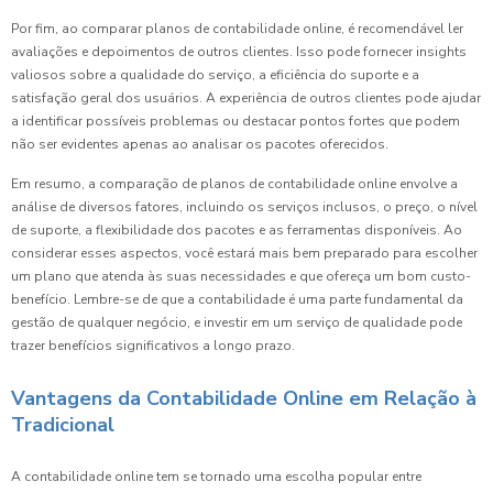
Por fim, ao comparar planos de contabilidade online, é recomendável ler
avaliações e depoimentos de outros clientes. Isso pode fornecer insights
valiosos sobre a qualidade do serviço, a eficiência do suporte e a
satisfação geral dos usuários. A experiência de outros clientes pode ajudar
a identificar possíveis problemas ou destacar pontos fortes que podem
não ser evidentes apenas ao analisar os pacotes oferecidos.
Em resumo, a comparação de planos de contabilidade online envolve a
análise de diversos fatores, incluindo os serviços inclusos, o preço, o nível
de suporte, a flexibilidade dos pacotes e as ferramentas disponíveis. Ao
considerar esses aspectos, você estará mais bem preparado para escolher
um plano que atenda às suas necessidades e que ofereça um bom custo-
benefício. Lembre-se de que a contabilidade é uma parte fundamental da
gestão de qualquer negócio, e investir em um serviço de qualidade pode
trazer benefícios significativos a longo prazo.
Vantagens da Contabilidade Online em Relação à
Tradicional
A contabilidade online tem se tornado uma escolha popular entre