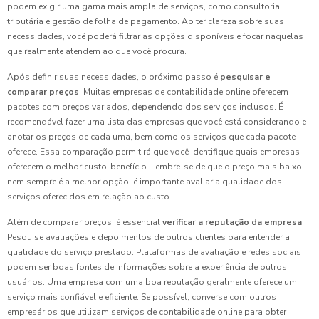
podem exigir uma gama mais ampla de serviços, como consultoria
tributária e gestão de folha de pagamento. Ao ter clareza sobre suas
necessidades, você poderá filtrar as opções disponíveis e focar naquelas
que realmente atendem ao que você procura.
Após definir suas necessidades, o próximo passo é
pesquisar e
comparar preços
. Muitas empresas de contabilidade online oferecem
pacotes com preços variados, dependendo dos serviços inclusos. É
recomendável fazer uma lista das empresas que você está considerando e
anotar os preços de cada uma, bem como os serviços que cada pacote
oferece. Essa comparação permitirá que você identifique quais empresas
oferecem o melhor custo-benefício. Lembre-se de que o preço mais baixo
nem sempre é a melhor opção; é importante avaliar a qualidade dos
serviços oferecidos em relação ao custo.
Além de comparar preços, é essencial
verificar a reputação da empresa
.
Pesquise avaliações e depoimentos de outros clientes para entender a
qualidade do serviço prestado. Plataformas de avaliação e redes sociais
podem ser boas fontes de informações sobre a experiência de outros
usuários. Uma empresa com uma boa reputação geralmente oferece um
serviço mais confiável e eficiente. Se possível, converse com outros
empresários que utilizam serviços de contabilidade online para obter