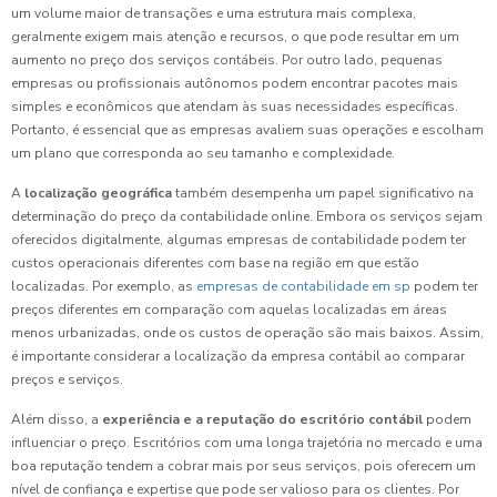
um volume maior de transações e uma estrutura mais complexa,
geralmente exigem mais atenção e recursos, o que pode resultar em um
aumento no preço dos serviços contábeis. Por outro lado, pequenas
empresas ou profissionais autônomos podem encontrar pacotes mais
simples e econômicos que atendam às suas necessidades específicas.
Portanto, é essencial que as empresas avaliem suas operações e escolham
um plano que corresponda ao seu tamanho e complexidade.
A
localização geográfica
também desempenha um papel significativo na
determinação do preço da contabilidade online. Embora os serviços sejam
oferecidos digitalmente, algumas empresas de contabilidade podem ter
custos operacionais diferentes com base na região em que estão
localizadas. Por exemplo, as
empresas de contabilidade em sp
podem ter
preços diferentes em comparação com aquelas localizadas em áreas
menos urbanizadas, onde os custos de operação são mais baixos. Assim,
é importante considerar a localização da empresa contábil ao comparar
preços e serviços.
Além disso, a
experiência e a reputação do escritório contábil
podem
influenciar o preço. Escritórios com uma longa trajetória no mercado e uma
boa reputação tendem a cobrar mais por seus serviços, pois oferecem um
nível de confiança e expertise que pode ser valioso para os clientes. Por