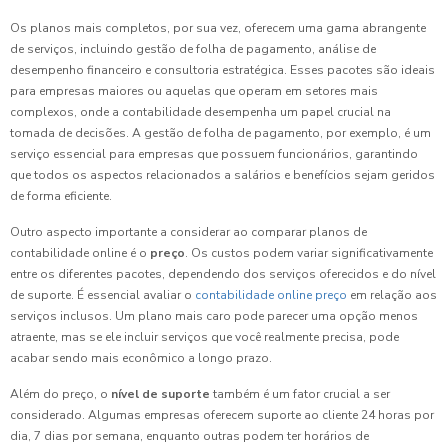
Os planos mais completos, por sua vez, oferecem uma gama abrangente
de serviços, incluindo gestão de folha de pagamento, análise de
desempenho financeiro e consultoria estratégica. Esses pacotes são ideais
para empresas maiores ou aquelas que operam em setores mais
complexos, onde a contabilidade desempenha um papel crucial na
tomada de decisões. A gestão de folha de pagamento, por exemplo, é um
serviço essencial para empresas que possuem funcionários, garantindo
que todos os aspectos relacionados a salários e benefícios sejam geridos
de forma eficiente.
Outro aspecto importante a considerar ao comparar planos de
contabilidade online é o
preço
. Os custos podem variar significativamente
entre os diferentes pacotes, dependendo dos serviços oferecidos e do nível
de suporte. É essencial avaliar o
contabilidade online preço
em relação aos
serviços inclusos. Um plano mais caro pode parecer uma opção menos
atraente, mas se ele incluir serviços que você realmente precisa, pode
acabar sendo mais econômico a longo prazo.
Além do preço, o
nível de suporte
também é um fator crucial a ser
considerado. Algumas empresas oferecem suporte ao cliente 24 horas por
dia, 7 dias por semana, enquanto outras podem ter horários de