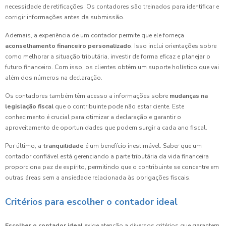
necessidade de retificações. Os contadores são treinados para identificar e
corrigir informações antes da submissão.
Ademais, a experiência de um contador permite que ele forneça
aconselhamento financeiro personalizado
. Isso inclui orientações sobre
como melhorar a situação tributária, investir de forma eficaz e planejar o
futuro financeiro. Com isso, os clientes obtêm um suporte holístico que vai
além dos números na declaração.
Os contadores também têm acesso a informações sobre
mudanças na
legislação fiscal
que o contribuinte pode não estar ciente. Este
conhecimento é crucial para otimizar a declaração e garantir o
aproveitamento de oportunidades que podem surgir a cada ano fiscal.
Por último, a
tranquilidade
é um benefício inestimável. Saber que um
contador confiável está gerenciando a parte tributária da vida financeira
proporciona paz de espírito, permitindo que o contribuinte se concentre em
outras áreas sem a ansiedade relacionada às obrigações fiscais.
Critérios para escolher o contador ideal
Escolher o contador ideal
exige atenção a diversos critérios que garantem