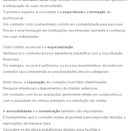
a adequação às suas necessidades.
O primeiro aspecto a considerar é a
experiência
e a
formação
do
profissional.
Um contador com conhecimento sólido em contabilidade para pessoas
físicas e uma formação em instituições reconhecidas aumenta a confiança
nas suas habilidades.
Outro critério essencial é a
especialização
.
Verifique se o contador possui experiência específica com a sua situação
financeira.
Por exemplo, se você é autônomo ou possui investimentos, encontre um
contador que compreenda as peculiaridades dessas categorias.
Além disso, a
reputação
do contador é um fator determinante.
Pesquise referências e depoimentos de clientes anteriores.
Um contador com boas avaliações geralmente reflete um compromisso
com a qualidade do serviço prestado e a satisfação do cliente.
A
acessibilidade
e a
comunicação
também são importantes.
É fundamental que o contador esteja disponível para responder dúvidas e
explicações de maneira clara.
Considere se ele utiliza plataformas digitais para facilitar o