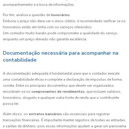
acompanhamento e a troca de informações.
Por fim, analise a questão de
honorários
.
Embora o preço não deva ser o único critério, é recomendado verificar se os
honorários estão em linha com os serviços oferecidos.
Um contador muito barato pode comprometer a qualidade do serviço,
enquanto um preço elevado não garante excelência.
Documentação necessária para acompanhar na
contabilidade
A documentação adequada é fundamental para que o contador execute
uma contabilidade eficaz e complete a declaração de impostos de forma
correta. Entre os principais documentos que devem ser organizados,
encontram-se os
comprovantes de rendimentos
, que incluem salários,
honorários, aluguéis e qualquer outra fonte de renda que o contribuinte
possa ter.
Além disso, os
extratos bancários
são essenciais para registrar
transações financeiras. É importante manter registros de todas as entradas
e saídas de dinheiro, pois essas informações ajudam a gerar um panorama