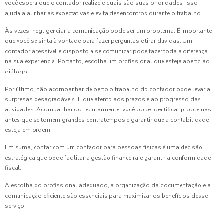
você espera que o contador realize e quais são suas prioridades. Isso
ajuda a alinhar as expectativas e evita desencontros durante o trabalho.
Às vezes, negligenciar a comunicação pode ser um problema. É importante
que você se sinta à vontade para fazer perguntas e tirar dúvidas. Um
contador acessível e disposto a se comunicar pode fazer toda a diferença
na sua experiência. Portanto, escolha um profissional que esteja aberto ao
diálogo.
Por último, não acompanhar de perto o trabalho do contador pode levar a
surpresas desagradáveis. Fique atento aos prazos e ao progresso das
atividades. Acompanhando regularmente, você pode identificar problemas
antes que se tornem grandes contratempos e garantir que a contabilidade
esteja em ordem.
Em suma, contar com um contador para pessoas físicas é uma decisão
estratégica que pode facilitar a gestão financeira e garantir a conformidade
fiscal.
A escolha do profissional adequado, a organização da documentação e a
comunicação eficiente são essenciais para maximizar os benefícios desse
serviço.