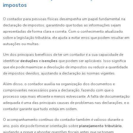
impostos
O contador para pessoas físicas desempenha um papel fundamental na
declaração de impostos, garantindo que todas as informações sejam
apresentadas de forma clara e correta. Com o conhecimento atualizado
sobre a legislação tributária, ele ajuda a evitar erros que podem resultar em
autuações ou multas.
Um dos principais benefícios de ter um contador é a sua capacidade de
identificar
deduções
e
isenções
que podem ser aplicáveis. Isso significa
que ele pode maximizar a devolução de impostos ou reduzir a quantidade
de impostos devidos, ajustando a declaração às normas vigentes.
Além disso, o contador auxilia na organização dos documentos e
comprovantes necessários para a declaração, fazendo com que o
processo seja mais eficiente e menos estressante. A falta de documentação
adequada é uma das principais causas de problemas nas declarações, e o
contador garante que tudo esteja em ordem.
O acompanhamento contínuo do contador também é valioso durante o
ano, pois ele pode fornecer orientação sobre
planejamento tributário
,
ajudando a prever e abordar questões fiscais antes que se tornem