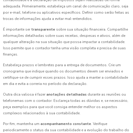
contabilidade e a declaração de impostos sejam realizadas de forma
adequada. Primeiramente, estabeleça um canal de comunicação claro, seja
por e-mail, telefone ou aplicativos específicos. Definir como serão feitas as
trocas de informações ajuda a evitar mal-entendidos.
É importante ser
transparente
sobre sua situação financeira. Compartilhe
informações detalhadas sobre suas receitas, despesas e ativos, além de
qualquer alteração na sua situação que possa impactar a contabilidade.
Isso permite que o contador tenha uma visão completa e precisa de suas
finanças.
Estabeleça prazos e lembretes para a entrega de documentos. Crie um
cronograma que indique quando os documentos devem ser enviados e
certifique-se de cumprir esses prazos. Isso ajuda a manter a contabilidade
em dia e evita a correria no período da declaração.
Outra dica valiosa é fazer
anotações detalhadas
durante as reuniões ou
telefonemas com o contador. Esclareça todas as dúvidas e, se necessário,
peça exemplos para que você consiga entender melhor os aspectos
complexos relacionados à sua contabilidade.
Por fim, mantenha um
acompanhamento constante
. Verifique
periodicamente o status da sua contabilidade e a evolução do trabalho do