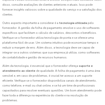
disso, consulte avaliações de clientes anteriores e atuais. Isso pode
fornecer insights valiosos sobre a qualidade do serviço e a satisfação dos
clientes.
Outro aspecto importante a considerar é a
tecnologia utilizada
pelo
fornecedor. A gestão da folha de pagamento envolve o uso de softwares
específicos que facilitam o cálculo de salários, descontos e benefícios.
Verifique se o fornecedor utiliza tecnologia de ponta e se oferece uma
plataforma fácil de usar. Um sistema intuitivo pode economizar tempo e
reduzir a margem de erro. Além disso, a tecnologia deve ser capaz de
integrar-se a outros sistemas que sua empresa já utiliza, como softwares
de contabilidade e gestão de recursos humanos.
Além da tecnologia, é essencial que o fornecedor ofereça
suporte e
atendimento ao cliente
de qualidade. A folha de pagamento é uma área
sensível e, em caso de problemas, é crucial ter acesso a um suporte
eficiente. Verifique se o fornecedor disponibiliza canais de atendimento,
como telefone, e-mail ou chat online, e se há um time de profissionais
capacitados para resolver eventuais questões. Um bom atendimento pode
fazer toda a diferença na experiência do cliente e na resolução de
problemas.