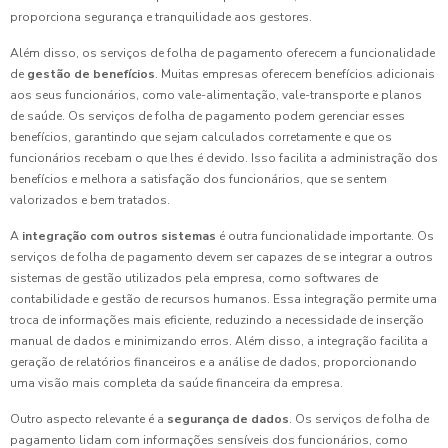
proporciona segurança e tranquilidade aos gestores.
Além disso, os serviços de folha de pagamento oferecem a funcionalidade
de
gestão de benefícios
. Muitas empresas oferecem benefícios adicionais
aos seus funcionários, como vale-alimentação, vale-transporte e planos
de saúde. Os serviços de folha de pagamento podem gerenciar esses
benefícios, garantindo que sejam calculados corretamente e que os
funcionários recebam o que lhes é devido. Isso facilita a administração dos
benefícios e melhora a satisfação dos funcionários, que se sentem
valorizados e bem tratados.
A
integração com outros sistemas
é outra funcionalidade importante. Os
serviços de folha de pagamento devem ser capazes de se integrar a outros
sistemas de gestão utilizados pela empresa, como softwares de
contabilidade e gestão de recursos humanos. Essa integração permite uma
troca de informações mais eficiente, reduzindo a necessidade de inserção
manual de dados e minimizando erros. Além disso, a integração facilita a
geração de relatórios financeiros e a análise de dados, proporcionando
uma visão mais completa da saúde financeira da empresa.
Outro aspecto relevante é a
segurança de dados
. Os serviços de folha de
pagamento lidam com informações sensíveis dos funcionários, como