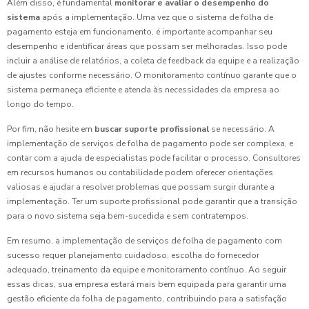
Além disso, é fundamental
monitorar e avaliar o desempenho do
sistema
após a implementação. Uma vez que o sistema de folha de
pagamento esteja em funcionamento, é importante acompanhar seu
desempenho e identificar áreas que possam ser melhoradas. Isso pode
incluir a análise de relatórios, a coleta de feedback da equipe e a realização
de ajustes conforme necessário. O monitoramento contínuo garante que o
sistema permaneça eficiente e atenda às necessidades da empresa ao
longo do tempo.
Por fim, não hesite em
buscar suporte profissional
se necessário. A
implementação de serviços de folha de pagamento pode ser complexa, e
contar com a ajuda de especialistas pode facilitar o processo. Consultores
em recursos humanos ou contabilidade podem oferecer orientações
valiosas e ajudar a resolver problemas que possam surgir durante a
implementação. Ter um suporte profissional pode garantir que a transição
para o novo sistema seja bem-sucedida e sem contratempos.
Em resumo, a implementação de serviços de folha de pagamento com
sucesso requer planejamento cuidadoso, escolha do fornecedor
adequado, treinamento da equipe e monitoramento contínuo. Ao seguir
essas dicas, sua empresa estará mais bem equipada para garantir uma
gestão eficiente da folha de pagamento, contribuindo para a satisfação