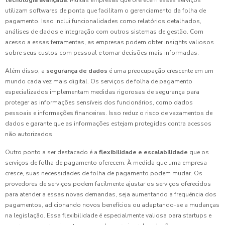
tecnologia avançada
. Muitas empresas que oferecem esses serviços
utilizam softwares de ponta que facilitam o gerenciamento da folha de
pagamento. Isso inclui funcionalidades como relatórios detalhados,
análises de dados e integração com outros sistemas de gestão. Com
acesso a essas ferramentas, as empresas podem obter insights valiosos
sobre seus custos com pessoal e tomar decisões mais informadas.
Além disso, a
segurança de dados
é uma preocupação crescente em um
mundo cada vez mais digital. Os serviços de folha de pagamento
especializados implementam medidas rigorosas de segurança para
proteger as informações sensíveis dos funcionários, como dados
pessoais e informações financeiras. Isso reduz o risco de vazamentos de
dados e garante que as informações estejam protegidas contra acessos
não autorizados.
Outro ponto a ser destacado é a
flexibilidade e escalabilidade
que os
serviços de folha de pagamento oferecem. À medida que uma empresa
cresce, suas necessidades de folha de pagamento podem mudar. Os
provedores de serviços podem facilmente ajustar os serviços oferecidos
para atender a essas novas demandas, seja aumentando a frequência dos
pagamentos, adicionando novos benefícios ou adaptando-se a mudanças
na legislação. Essa flexibilidade é especialmente valiosa para startups e