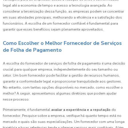
legal até a economia de tempo e acesso a tecnologia avançada. Ao
considerar a terceirização dessa função, as empresas podem se concentrar
em suas atividades principais, melhorando a eficiência e a satisfação dos
funcionários. A escolha de um fornecedor confiável é fundamental para
garantir que esses benefícios sejam plenamente aproveitados.
Como Escolher o Melhor Fornecedor de Serviços
de Folha de Pagamento
A escolha do fornecedor de serviços de folha de pagamento é uma decisão
crucial para qualquer empresa, independentemente do seu tamanho ou
setor. Um bom fornecedor pode facilitar a gestão de recursos humanos,
garantir a conformidade legal e proporcionar tranquilidade aos gestores.
No entanto, com tantas opções disponíveis no mercado, como escolher o
melhor? A seguir, apresentamos algumas diretrizes que podem ajudar
nesse processo.
Primeiramente, é fundamental
avaliar a experiência e a reputação
do
fornecedor. Pesquise sobre a empresa, verifique há quanto tempo está no
mercado e quais são suas especializações. Um fornecedor com uma longa
trajetória e boas referências tende a oferecer serviços mais confiáveis. Além