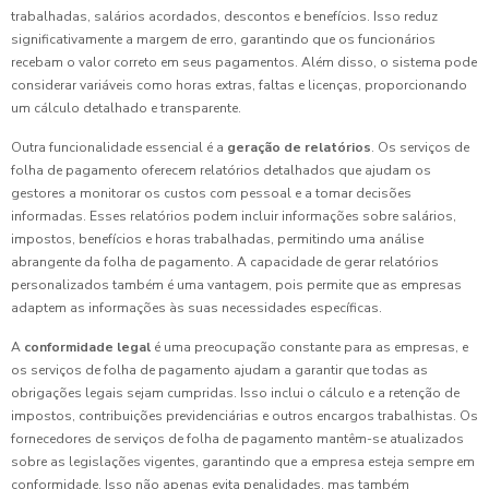
trabalhadas, salários acordados, descontos e benefícios. Isso reduz
significativamente a margem de erro, garantindo que os funcionários
recebam o valor correto em seus pagamentos. Além disso, o sistema pode
considerar variáveis como horas extras, faltas e licenças, proporcionando
um cálculo detalhado e transparente.
Outra funcionalidade essencial é a
geração de relatórios
. Os serviços de
folha de pagamento oferecem relatórios detalhados que ajudam os
gestores a monitorar os custos com pessoal e a tomar decisões
informadas. Esses relatórios podem incluir informações sobre salários,
impostos, benefícios e horas trabalhadas, permitindo uma análise
abrangente da folha de pagamento. A capacidade de gerar relatórios
personalizados também é uma vantagem, pois permite que as empresas
adaptem as informações às suas necessidades específicas.
A
conformidade legal
é uma preocupação constante para as empresas, e
os serviços de folha de pagamento ajudam a garantir que todas as
obrigações legais sejam cumpridas. Isso inclui o cálculo e a retenção de
impostos, contribuições previdenciárias e outros encargos trabalhistas. Os
fornecedores de serviços de folha de pagamento mantêm-se atualizados
sobre as legislações vigentes, garantindo que a empresa esteja sempre em
conformidade. Isso não apenas evita penalidades, mas também