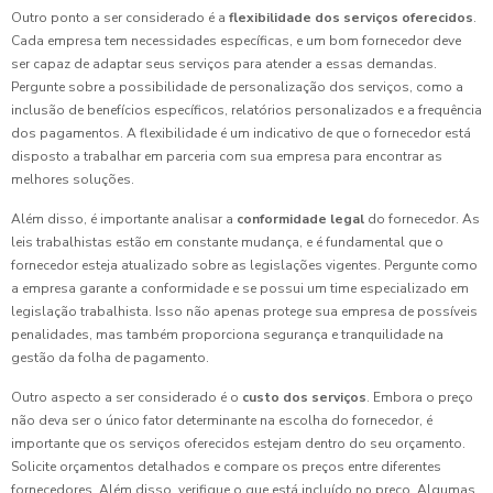
Outro ponto a ser considerado é a
flexibilidade dos serviços oferecidos
.
Cada empresa tem necessidades específicas, e um bom fornecedor deve
ser capaz de adaptar seus serviços para atender a essas demandas.
Pergunte sobre a possibilidade de personalização dos serviços, como a
inclusão de benefícios específicos, relatórios personalizados e a frequência
dos pagamentos. A flexibilidade é um indicativo de que o fornecedor está
disposto a trabalhar em parceria com sua empresa para encontrar as
melhores soluções.
Além disso, é importante analisar a
conformidade legal
do fornecedor. As
leis trabalhistas estão em constante mudança, e é fundamental que o
fornecedor esteja atualizado sobre as legislações vigentes. Pergunte como
a empresa garante a conformidade e se possui um time especializado em
legislação trabalhista. Isso não apenas protege sua empresa de possíveis
penalidades, mas também proporciona segurança e tranquilidade na
gestão da folha de pagamento.
Outro aspecto a ser considerado é o
custo dos serviços
. Embora o preço
não deva ser o único fator determinante na escolha do fornecedor, é
importante que os serviços oferecidos estejam dentro do seu orçamento.
Solicite orçamentos detalhados e compare os preços entre diferentes
fornecedores. Além disso, verifique o que está incluído no preço. Algumas