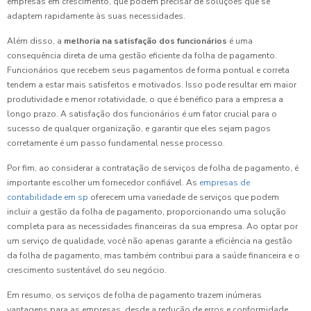
empresas em crescimento, que podem precisar de soluções que se
adaptem rapidamente às suas necessidades.
Além disso, a
melhoria na satisfação dos funcionários
é uma
consequência direta de uma gestão eficiente da folha de pagamento.
Funcionários que recebem seus pagamentos de forma pontual e correta
tendem a estar mais satisfeitos e motivados. Isso pode resultar em maior
produtividade e menor rotatividade, o que é benéfico para a empresa a
longo prazo. A satisfação dos funcionários é um fator crucial para o
sucesso de qualquer organização, e garantir que eles sejam pagos
corretamente é um passo fundamental nesse processo.
Por fim, ao considerar a contratação de serviços de folha de pagamento, é
importante escolher um fornecedor confiável. As
empresas de
contabilidade em sp
oferecem uma variedade de serviços que podem
incluir a gestão da folha de pagamento, proporcionando uma solução
completa para as necessidades financeiras da sua empresa. Ao optar por
um serviço de qualidade, você não apenas garante a eficiência na gestão
da folha de pagamento, mas também contribui para a saúde financeira e o
crescimento sustentável do seu negócio.
Em resumo, os serviços de folha de pagamento trazem inúmeras
vantagens para as empresas, desde a redução de erros e conformidade