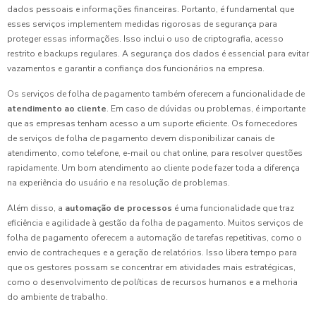
dados pessoais e informações financeiras. Portanto, é fundamental que
esses serviços implementem medidas rigorosas de segurança para
proteger essas informações. Isso inclui o uso de criptografia, acesso
restrito e backups regulares. A segurança dos dados é essencial para evitar
vazamentos e garantir a confiança dos funcionários na empresa.
Os serviços de folha de pagamento também oferecem a funcionalidade de
atendimento ao cliente
. Em caso de dúvidas ou problemas, é importante
que as empresas tenham acesso a um suporte eficiente. Os fornecedores
de serviços de folha de pagamento devem disponibilizar canais de
atendimento, como telefone, e-mail ou chat online, para resolver questões
rapidamente. Um bom atendimento ao cliente pode fazer toda a diferença
na experiência do usuário e na resolução de problemas.
Além disso, a
automação de processos
é uma funcionalidade que traz
eficiência e agilidade à gestão da folha de pagamento. Muitos serviços de
folha de pagamento oferecem a automação de tarefas repetitivas, como o
envio de contracheques e a geração de relatórios. Isso libera tempo para
que os gestores possam se concentrar em atividades mais estratégicas,
como o desenvolvimento de políticas de recursos humanos e a melhoria
do ambiente de trabalho.