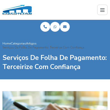
Home
Categorias
Artigos
Serviços De Folha De Pagamento: Terceirize Com Confiança
Serviços De Folha De Pagamento:
Terceirize Com Confiança