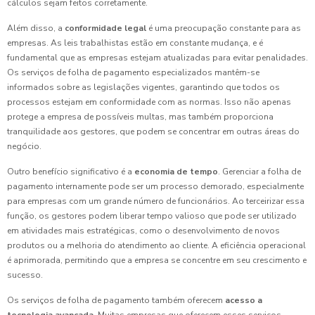
cálculos sejam feitos corretamente.
Além disso, a
conformidade legal
é uma preocupação constante para as
empresas. As leis trabalhistas estão em constante mudança, e é
fundamental que as empresas estejam atualizadas para evitar penalidades.
Os serviços de folha de pagamento especializados mantêm-se
informados sobre as legislações vigentes, garantindo que todos os
processos estejam em conformidade com as normas. Isso não apenas
protege a empresa de possíveis multas, mas também proporciona
tranquilidade aos gestores, que podem se concentrar em outras áreas do
negócio.
Outro benefício significativo é a
economia de tempo
. Gerenciar a folha de
pagamento internamente pode ser um processo demorado, especialmente
para empresas com um grande número de funcionários. Ao terceirizar essa
função, os gestores podem liberar tempo valioso que pode ser utilizado
em atividades mais estratégicas, como o desenvolvimento de novos
produtos ou a melhoria do atendimento ao cliente. A eficiência operacional
é aprimorada, permitindo que a empresa se concentre em seu crescimento e
sucesso.
Os serviços de folha de pagamento também oferecem
acesso a