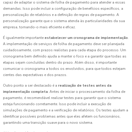
capaz de adaptar o sistema de folha de pagamento para atender a essas
demandas. Isso pode incluir a configuração de benefícios específicos, a
personalização de relatórios e a definição de regras de pagamento. A
personalização garante que o sistema atenda às particularidades da sua
empresa, tornando-o mais eficiente e eficaz.
É igualmente importante
estabelecer um cronograma de implementação
.
A implementação de serviços de folha de pagamento deve ser planejada
cuidadosamente, com prazos realistas para cada etapa do processo. Um
cronograma bem definido ajuda a manter o foco e a garantir que todas as
etapas sejam concluídas dentro do prazo. Além disso, é importante
comunicar o cronograma a todos os envolvidos, para que todos estejam
cientes das expectativas e dos prazos.
Outro ponto a ser destacado é a
realização de testes antes da
implementação completa
. Antes de iniciar o processamento da folha de
pagamento, é recomendável realizar testes para garantir que o sistema
esteja funcionando corretamente. Isso pode incluir a execução de
simulações de pagamento e a verificação de relatórios. Os testes ajudam a
identificar possíveis problemas antes que eles afetem os funcionários,
garantindo uma transição suave para o novo sistema.