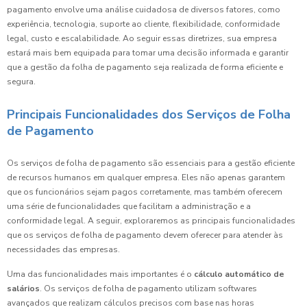
pagamento envolve uma análise cuidadosa de diversos fatores, como
experiência, tecnologia, suporte ao cliente, flexibilidade, conformidade
legal, custo e escalabilidade. Ao seguir essas diretrizes, sua empresa
estará mais bem equipada para tomar uma decisão informada e garantir
que a gestão da folha de pagamento seja realizada de forma eficiente e
segura.
Principais Funcionalidades dos Serviços de Folha
de Pagamento
Os serviços de folha de pagamento são essenciais para a gestão eficiente
de recursos humanos em qualquer empresa. Eles não apenas garantem
que os funcionários sejam pagos corretamente, mas também oferecem
uma série de funcionalidades que facilitam a administração e a
conformidade legal. A seguir, exploraremos as principais funcionalidades
que os serviços de folha de pagamento devem oferecer para atender às
necessidades das empresas.
Uma das funcionalidades mais importantes é o
cálculo automático de
salários
. Os serviços de folha de pagamento utilizam softwares
avançados que realizam cálculos precisos com base nas horas