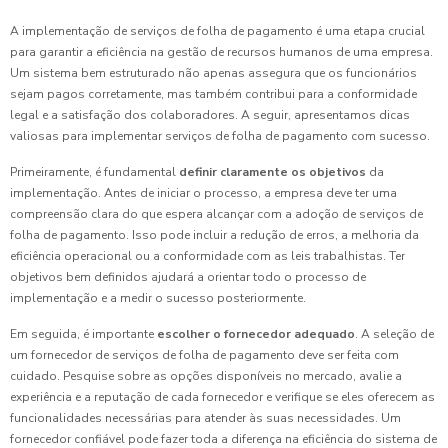
A implementação de serviços de folha de pagamento é uma etapa crucial
para garantir a eficiência na gestão de recursos humanos de uma empresa.
Um sistema bem estruturado não apenas assegura que os funcionários
sejam pagos corretamente, mas também contribui para a conformidade
legal e a satisfação dos colaboradores. A seguir, apresentamos dicas
valiosas para implementar serviços de folha de pagamento com sucesso.
Primeiramente, é fundamental
definir claramente os objetivos
da
implementação. Antes de iniciar o processo, a empresa deve ter uma
compreensão clara do que espera alcançar com a adoção de serviços de
folha de pagamento. Isso pode incluir a redução de erros, a melhoria da
eficiência operacional ou a conformidade com as leis trabalhistas. Ter
objetivos bem definidos ajudará a orientar todo o processo de
implementação e a medir o sucesso posteriormente.
Em seguida, é importante
escolher o fornecedor adequado
. A seleção de
um fornecedor de serviços de folha de pagamento deve ser feita com
cuidado. Pesquise sobre as opções disponíveis no mercado, avalie a
experiência e a reputação de cada fornecedor e verifique se eles oferecem as
funcionalidades necessárias para atender às suas necessidades. Um
fornecedor confiável pode fazer toda a diferença na eficiência do sistema de