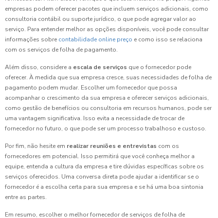
empresas podem oferecer pacotes que incluem serviços adicionais, como
consultoria contábil ou suporte jurídico, o que pode agregar valor ao
serviço. Para entender melhor as opções disponíveis, você pode consultar
informações sobre
contabilidade online preço
e como isso se relaciona
com os serviços de folha de pagamento.
Além disso, considere a
escala de serviços
que o fornecedor pode
oferecer. À medida que sua empresa cresce, suas necessidades de folha de
pagamento podem mudar. Escolher um fornecedor que possa
acompanhar o crescimento da sua empresa e oferecer serviços adicionais,
como gestão de benefícios ou consultoria em recursos humanos, pode ser
uma vantagem significativa. Isso evita a necessidade de trocar de
fornecedor no futuro, o que pode ser um processo trabalhoso e custoso.
Por fim, não hesite em
realizar reuniões e entrevistas
com os
fornecedores em potencial. Isso permitirá que você conheça melhor a
equipe, entenda a cultura da empresa e tire dúvidas específicas sobre os
serviços oferecidos. Uma conversa direta pode ajudar a identificar se o
fornecedor é a escolha certa para sua empresa e se há uma boa sintonia
entre as partes.
Em resumo, escolher o melhor fornecedor de serviços de folha de