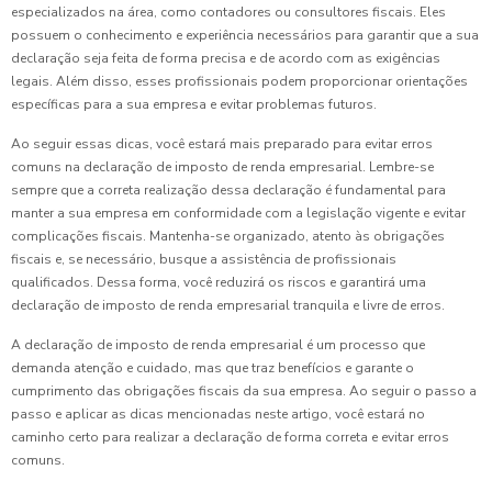
especializados na área, como contadores ou consultores fiscais. Eles
possuem o conhecimento e experiência necessários para garantir que a sua
declaração seja feita de forma precisa e de acordo com as exigências
legais. Além disso, esses profissionais podem proporcionar orientações
específicas para a sua empresa e evitar problemas futuros.
Ao seguir essas dicas, você estará mais preparado para evitar erros
comuns na declaração de imposto de renda empresarial. Lembre-se
sempre que a correta realização dessa declaração é fundamental para
manter a sua empresa em conformidade com a legislação vigente e evitar
complicações fiscais. Mantenha-se organizado, atento às obrigações
fiscais e, se necessário, busque a assistência de profissionais
qualificados. Dessa forma, você reduzirá os riscos e garantirá uma
declaração de imposto de renda empresarial tranquila e livre de erros.
A declaração de imposto de renda empresarial é um processo que
demanda atenção e cuidado, mas que traz benefícios e garante o
cumprimento das obrigações fiscais da sua empresa. Ao seguir o passo a
passo e aplicar as dicas mencionadas neste artigo, você estará no
caminho certo para realizar a declaração de forma correta e evitar erros
comuns.