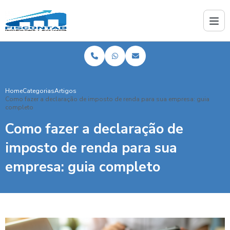
Home
Categorias
Artigos
Como fazer a declaração de imposto de renda para sua empresa: guia
completo
Como fazer a declaração de
imposto de renda para sua
empresa: guia completo